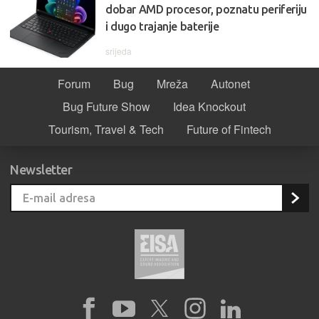
dobar AMD procesor, poznatu periferiju
i dugo trajanje baterije
srijeda
Forum
Bug
Mreža
Autonet
Bug Future Show
Idea Knockout
Tourism, Travel & Tech
Future of Fintech
Newsletter