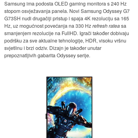
Samsung ima podosta OLED gaming monitora s 240 Hz
stopom osvježavanja panela. Novi Samsung Odyssey G7
G73SH nudi drugačiji pristup i spaja 4K rezoluciju sa 165
Hz, uz mogućnost povećanja na 330 Hz
refresh ratea
sa
smanjenjem rezolucije na FullHD. Igrači također dobivaju
podršku za sve aktualne tehnologije, HDR, visoku vršnu
svjetlinu i brzi odziv. Dizajn je također unutar
prepoznatljivih gabarita Odyssey serije.