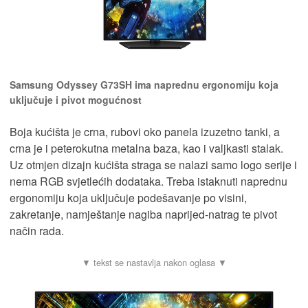
Samsung Odyssey G73SH ima naprednu ergonomiju koja
uključuje i pivot mogućnost
Boja kućišta je crna, rubovi oko panela izuzetno tanki, a
crna je i peterokutna metalna baza, kao i valjkasti stalak.
Uz otmjen dizajn kućišta straga se nalazi samo logo serije i
nema RGB svjetlećih dodataka. Treba istaknuti naprednu
ergonomiju koja uključuje podešavanje po visini,
zakretanje, namještanje nagiba naprijed-natrag te pivot
način rada.