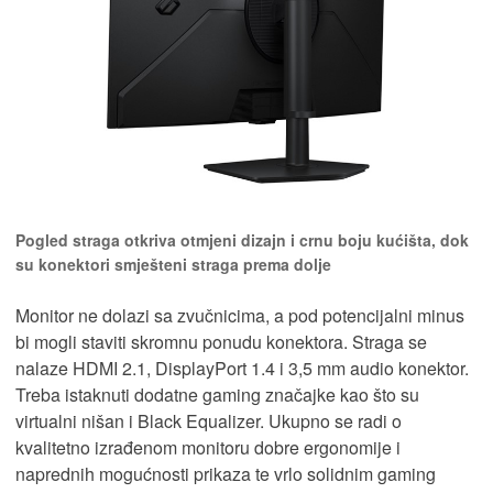
Pogled straga otkriva otmjeni dizajn i crnu boju kućišta, dok
su konektori smješteni straga prema dolje
Monitor ne dolazi sa zvučnicima, a pod potencijalni minus
bi mogli staviti skromnu ponudu konektora. Straga se
nalaze HDMI 2.1, DisplayPort 1.4 i 3,5 mm audio konektor.
Treba istaknuti dodatne gaming značajke kao što su
virtualni nišan i Black Equalizer. Ukupno se radi o
kvalitetno izrađenom monitoru dobre ergonomije i
naprednih mogućnosti prikaza te vrlo solidnim gaming