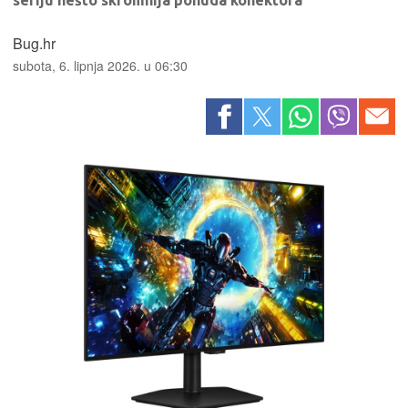
seriju nešto skromnija ponuda konektora
Bug.hr
subota, 6. lipnja 2026. u 06:30