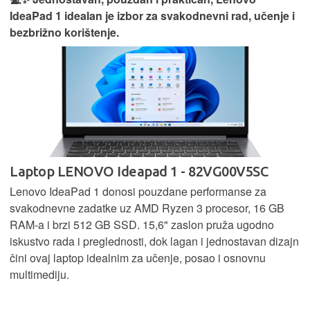
IdeaPad 1 idealan je izbor za svakodnevni rad, učenje i
bezbrižno korištenje.
Laptop LENOVO Ideapad 1 - 82VG00V5SC
Lenovo IdeaPad 1 donosi pouzdane performanse za
svakodnevne zadatke uz AMD Ryzen 3 procesor, 16 GB
RAM-a i brzi 512 GB SSD. 15,6" zaslon pruža ugodno
iskustvo rada i preglednosti, dok lagan i jednostavan dizajn
čini ovaj laptop idealnim za učenje, posao i osnovnu
multimediju.