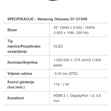
SPECIFIKACIJE – Samsung Odyssey G7 G73HS
32'' (3840 x 2160) / 165Hz
Ekran
(1920 x 1080, 330 Hz)
Tip
matrice/Pozadinsko
OLED
osvjetljenje
1.500.000:1/ 275 cd/m2 (1300
Kontrast/Svjetlina
peak)
Vrijeme odziva
0,03 ms (GTG)
Kutovi gledanja
178 / 178°
(hor./vert.)
HDMI 2.1, DisplayPort 1.4, 3,5
Konektori
mm