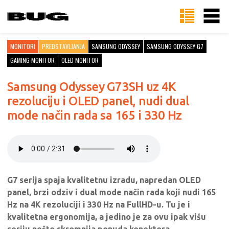
MONITORI
PREDSTAVLJANJA
SAMSUNG ODYSSEY
SAMSUNG ODYSSEY G7
GAMING MONITOR
OLED MONITOR
Samsung Odyssey G73SH uz 4K
rezoluciju i OLED panel, nudi dual
mode način rada sa 165 i 330 Hz
G7 serija spaja kvalitetnu izradu, napredan OLED
panel, brzi odziv i dual mode način rada koji nudi 165
Hz na 4K rezoluciji i 330 Hz na FullHD-u. Tu je i
kvalitetna ergonomija, a jedino je za ovu ipak višu