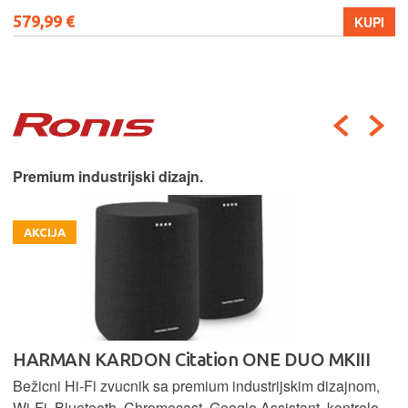
579,99 €
KUPI
Premium industrijski dizajn.
AKCIJA
HARMAN KARDON Citation ONE DUO MKIII
Bežicni Hi-Fi zvucnik sa premium industrijskim dizajnom,
Wi-Fi, Bluetooth, Chromecast, Google Assistant, kontrole