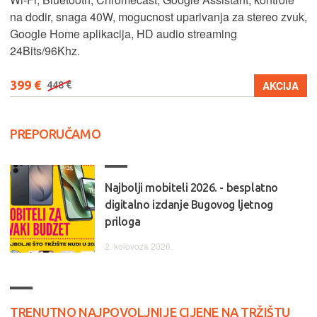
na dodir, snaga 40W, mogucnost uparivanja za stereo zvuk,
Google Home aplikacija, HD audio streaming
24Bits/96Khz.
399 €
AKCIJA
448 €
PREPORUČAMO
Najbolji mobiteli 2026. - besplatno
digitalno izdanje Bugovog ljetnog
priloga
2. kolovoza 2026.
TRENUTNO NAJPOVOLJNIJE CIJENE NA TRŽIŠTU