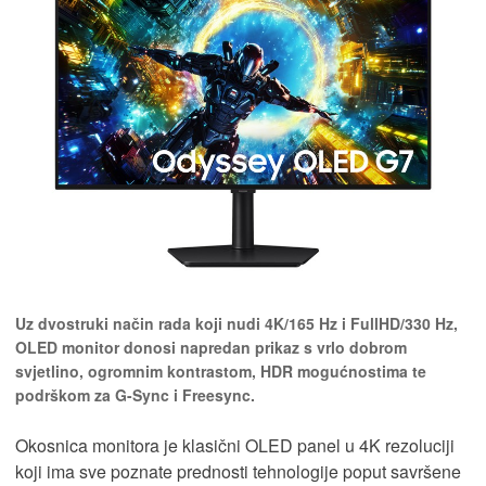
Uz dvostruki način rada koji nudi 4K/165 Hz i FullHD/330 Hz,
OLED monitor donosi napredan prikaz s vrlo dobrom
svjetlino, ogromnim kontrastom, HDR mogućnostima te
podrškom za G-Sync i Freesync.
Okosnica monitora je klasični OLED panel u 4K rezoluciji
koji ima sve poznate prednosti tehnologije poput savršene