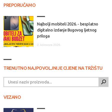
PREPORUČAMO
Najbolji mobiteli 2026. - besplatno
digitalno izdanje Bugovog ljetnog
priloga
2. kolovoza 2026.
TRENUTNO NAJPOVOLJNIJE CIJENE NA TRŽIŠTU
VEZANO