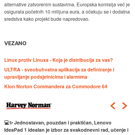
alternative zatvorenim sustavima. Europska komisija već je
osigurala početnih 10 milijuna eura, a očekuju se i dodatna
sredstva kako projekt bude napredovao.
VEZANO
Linux protiv Linuxa - Koja je distribucija za vas?
ULTRA - sveobuhvatna aplikacija za definiranje i
upravljanje podsjetnicima i alarmima
Klon Norton Commandera za Commodore 64
💻✨ Jednostavan, pouzdan i praktičan, Lenovo
IdeaPad 1 idealan je izbor za svakodnevni rad, učenje i