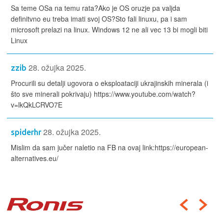
Sa teme OSa na temu rata?Ako je OS oruzje pa valjda
definitvno eu treba imati svoj OS?Sto fali linuxu, pa i sam
microsoft prelazi na linux. Windows 12 ne ali vec 13 bi mogli biti
Linux
28. ožujka 2025.
zzib
Procurili su detalji ugovora o eksploataciji ukrajinskih minerala (i
što sve minerali pokrivaju) https://www.youtube.com/watch?
v=lkQkLCRVO7E
28. ožujka 2025.
spiderhr
Mislim da sam jučer naletio na FB na ovaj link:https://european-
alternatives.eu/