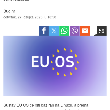
Bug.hr
četvrtak, 27. ožujka 2025. u 18:50
59
Sustav EU OS će biti baziran na Linuxu, a prema