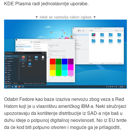
KDE Plasma radi jednostavnije uporabe.
Odabir Fedore kao baze izaziva nervozu zbog veza s Red
Hatom koji je u vlasništvu američkog IBM-a. Neki stručnjaci
upozoravaju da korištenje distribucije iz SAD-a nije baš u
duhu ideje o potpunoj digitalnoj neovisnosti. No iz EU tvrde
da će kod biti potpuno otvoren i moguće ga je prilagoditi,