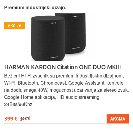
Premium industrijski dizajn.
AKCIJA
HARMAN KARDON Citation ONE DUO MKIII
Bežicni Hi-Fi zvucnik sa premium industrijskim dizajnom,
Wi-Fi, Bluetooth, Chromecast, Google Assistant, kontrole
na dodir, snaga 40W, mogucnost uparivanja za stereo zvuk,
Google Home aplikacija, HD audio streaming
24Bits/96Khz.
399 €
AKCIJA
448 €