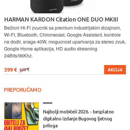
HARMAN KARDON Citation ONE DUO MKIII
Bežicni Hi-Fi zvucnik sa premium industrijskim dizajnom,
Wi-Fi, Bluetooth, Chromecast, Google Assistant, kontrole
na dodir, snaga 40W, mogucnost uparivanja za stereo zvuk,
Google Home aplikacija, HD audio streaming
24Bits/96Khz.
399 €
AKCIJA
448 €
PREPORUČAMO
Najbolji mobiteli 2026. - besplatno
digitalno izdanje Bugovog ljetnog
priloga