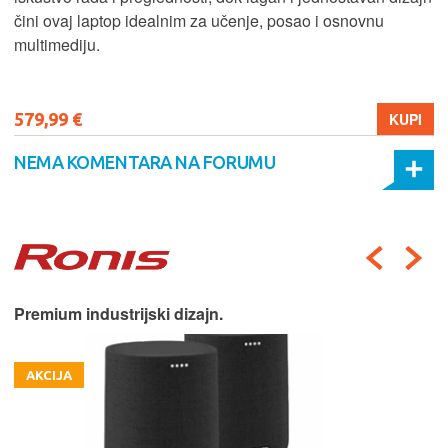
čini ovaj laptop idealnim za učenje, posao i osnovnu
multimediju.
579,99 €
KUPI
NEMA KOMENTARA NA FORUMU
Premium industrijski dizajn.
AKCIJA