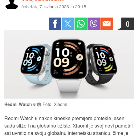
četvrtak, 7. svibnja 2026. u 20:15
0
Redmi Watch 6
Foto: Xiaomi
Redmi Watch 6 nakon kineske premijere protekle jeseni
sada stiže i na globalno tržište. Xiaomi je svoj novi pametni
sat uvrstio na svoju globalnu internetsku stranicu, čime je