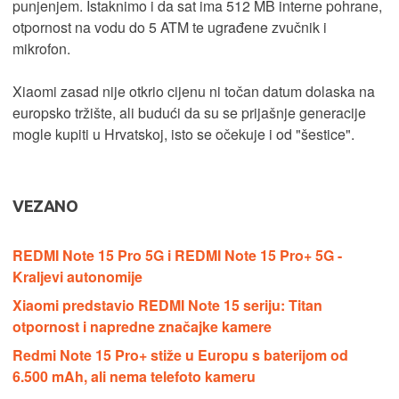
punjenjem. Istaknimo i da sat ima 512 MB interne pohrane,
otpornost na vodu do 5 ATM te ugrađene zvučnik i
mikrofon.
Xiaomi zasad nije otkrio cijenu ni točan datum dolaska na
europsko tržište, ali budući da su se prijašnje generacije
mogle kupiti u Hrvatskoj, isto se očekuje i od "šestice".
VEZANO
REDMI Note 15 Pro 5G i REDMI Note 15 Pro+ 5G -
Kraljevi autonomije
Xiaomi predstavio REDMI Note 15 seriju: Titan
otpornost i napredne značajke kamere
Redmi Note 15 Pro+ stiže u Europu s baterijom od
6.500 mAh, ali nema telefoto kameru