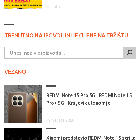
nedjelja
TRENUTNO NAJPOVOLJNIJE CIJENE NA TRŽIŠTU
VEZANO
REDMI Note 15 Pro 5G i REDMI Note 15
Pro+ 5G - Kraljevi autonomije
19. veljače 2026.
Xiaomi predstavio REDMI Note 15 seriju: