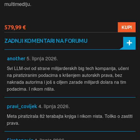
multimediju.
579,99 €
KUPI
ZADNJI KOMENTARI NA FORUMU
5. lipnja 2026.
another
Svi LLM-ovi od strane milijarderskih big tech kompanija, učeni
na piratiziranim podacima s kršenjem autorskih prava, bez
naknada autorima i još s ciljem zarade milijardi dolara na tim
podacima. I nikom ništa.
4. lipnja 2026.
pravi_covijek
Meta piratizirala 82 terabajta knjiga i nikom nista. Toliko o zastiti
prava.