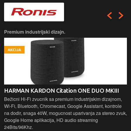
Premium industrijski dizajn.
AKCIJA
HARMAN KARDON Citation ONE DUO MKIII
Bežicni Hi-Fi zvucnik sa premium industrijskim dizajnom,
Wi-Fi, Bluetooth, Chromecast, Google Assistant, kontrole
na dodir, snaga 40W, mogucnost uparivanja za stereo zvuk,
Google Home aplikacija, HD audio streaming
24Bits/96Khz.