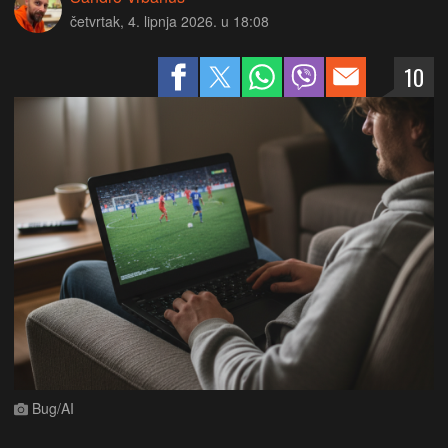
četvrtak, 4. lipnja 2026. u 18:08
10
Bug/AI