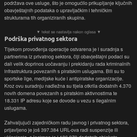
podržava ove usluge, što je omogućilo prikupljanje ključnih
obavještajnih podataka o upravljačkim i tehničkim
strukturama tih organiziranih skupina.
Podrška privatnog sektora
Tijekom provođenja operacije ostvarena je i suradnja s
partnerima iz privatnog sektora, čiji obavještajni podaci su
dali velik doprinos uočavanju i prekidanju rada kriminalnih
infrastruktura povezanih s piratskim uslugama. Bili su to
sportske lige, medijske kuće i antipiratske organizacije.
Kroz ovu suradnju nadležna su tijela otkrila dodatnih 4.370
novih domena povezanih s piratskim aktivnostima te
18.331 IP adresu koje se dovode u vezu s ilegalnim
uslugama.
Zahvaljujući zajedničkom radu javnog i privatnog sektora,
prijavljeno je još 397.384 URL-ova radi suspenzije ili