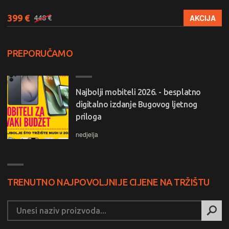
399 €
AKCIJA
448 €
PREPORUČAMO
Najbolji mobiteli 2026. - besplatno
digitalno izdanje Bugovog ljetnog
priloga
nedjelja
TRENUTNO NAJPOVOLJNIJE CIJENE NA TRŽIŠTU