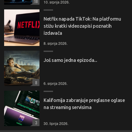
18
10. srpnja 2026.
Netflix napada TikTok: Na platformu
stižu kratki videozapisi poznatih
izdavača
8. srpnja 2026.
Još samo jedna epizoda...
8
6. srpnja 2026.
Kalifornija zabranjuje preglasne oglase
na streaming servisima
3
30. lipnja 2026.