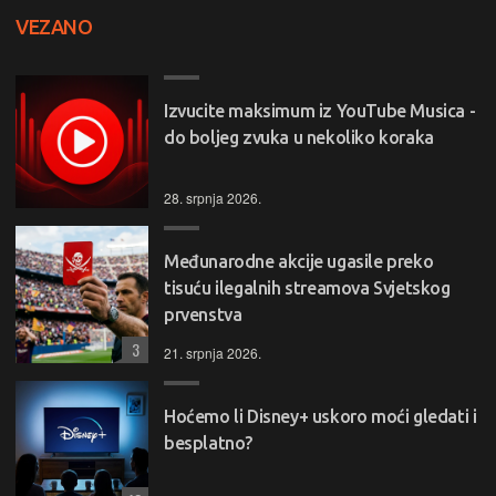
VEZANO
Izvucite maksimum iz YouTube Musica -
do boljeg zvuka u nekoliko koraka
28. srpnja 2026.
Međunarodne akcije ugasile preko
tisuću ilegalnih streamova Svjetskog
prvenstva
3
21. srpnja 2026.
Hoćemo li Disney+ uskoro moći gledati i
besplatno?