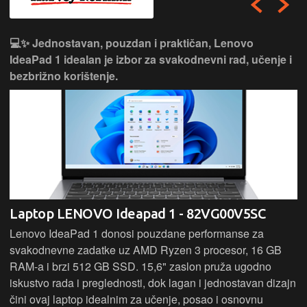
💻✨ Jednostavan, pouzdan i praktičan, Lenovo
IdeaPad 1 idealan je izbor za svakodnevni rad, učenje i
bezbrižno korištenje.
Laptop LENOVO Ideapad 1 - 82VG00V5SC
Lenovo IdeaPad 1 donosi pouzdane performanse za
svakodnevne zadatke uz AMD Ryzen 3 procesor, 16 GB
RAM-a i brzi 512 GB SSD. 15,6" zaslon pruža ugodno
iskustvo rada i preglednosti, dok lagan i jednostavan dizajn
čini ovaj laptop idealnim za učenje, posao i osnovnu