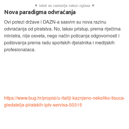
Nova paradigma odvraćanja
Ovi potezi države i DAZN-a sasvim su nova razinu
odvraćanja od piratstva. No, takav pristup, prema riječima
ministra, nije osveta, nego način poticanja odgovornosti i
poštovanja prema radu sportskih djelatnika i medijskih
profesionalaca.
https://www.bug.hr/propisi/u-italiji-kaznjeno-nekoliko-tisuca-
gledatelja-piratskih-iptv-servisa-50315