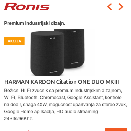
Premium industrijski dizajn.
AKCIJA
HARMAN KARDON Citation ONE DUO MKIII
Bežicni Hi-Fi zvucnik sa premium industrijskim dizajnom,
Wi-Fi, Bluetooth, Chromecast, Google Assistant, kontrole
na dodir, snaga 40W, mogucnost uparivanja za stereo zvuk,
Google Home aplikacija, HD audio streaming
24Bits/96Khz.