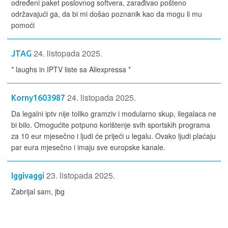
određeni paket poslovnog softvera, zarađivao pošteno
održavajući ga, da bi mi došao poznanik kao da mogu li mu
pomoći
24. listopada 2025.
JTAG
* laughs in IPTV liste sa Aliexpressa *
24. listopada 2025.
Korny1603987
Da legalni iptv nije toliko gramziv i modularno skup, ilegalaca ne
bi bilo. Omogućite potpuno korištenje svih sportskih programa
za 10 eur mjesečno i ljudi će prijeći u legalu. Ovako ljudi plaćaju
par eura mjesečno i imaju sve europske kanale.
23. listopada 2025.
Iggivaggi
Zabrijal sam, jbg