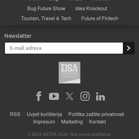
Bug Future Show
Idea Knockout
Tourism, Travel & Tech
Future of Fintech
Newsletter
RSS
Uvjeti korištenja
Politika zaštite privatnosti
Impresum
Marketing
Kontakt
© BUG MEDIA 2026. Sva prava pridržana.