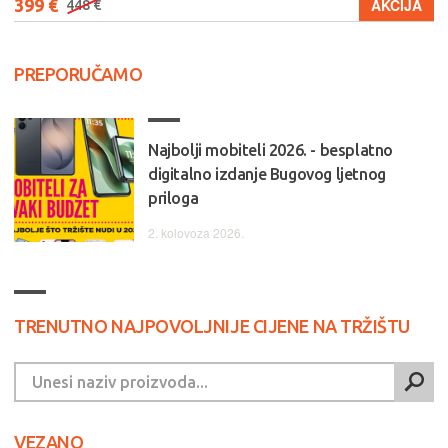
399 €
AKCIJA
448 €
PREPORUČAMO
Najbolji mobiteli 2026. - besplatno
digitalno izdanje Bugovog ljetnog
priloga
2. kolovoza 2026.
TRENUTNO NAJPOVOLJNIJE CIJENE NA TRŽIŠTU
VEZANO