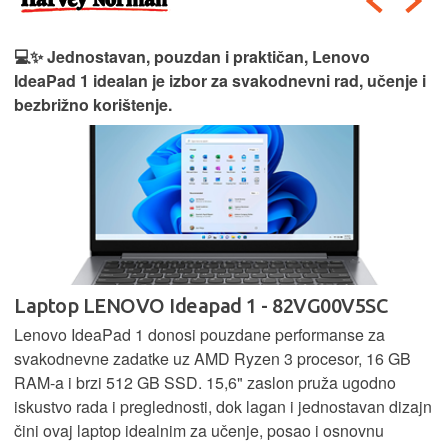
💻✨ Jednostavan, pouzdan i praktičan, Lenovo
IdeaPad 1 idealan je izbor za svakodnevni rad, učenje i
bezbrižno korištenje.
Laptop LENOVO Ideapad 1 - 82VG00V5SC
Lenovo IdeaPad 1 donosi pouzdane performanse za
svakodnevne zadatke uz AMD Ryzen 3 procesor, 16 GB
RAM-a i brzi 512 GB SSD. 15,6" zaslon pruža ugodno
iskustvo rada i preglednosti, dok lagan i jednostavan dizajn
čini ovaj laptop idealnim za učenje, posao i osnovnu