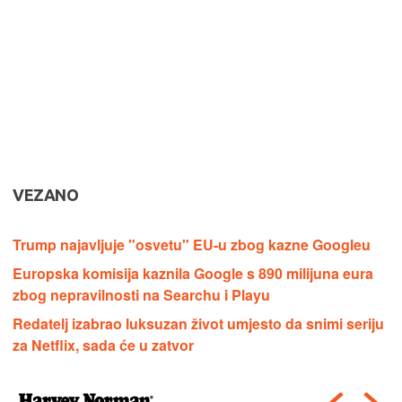
VEZANO
Trump najavljuje "osvetu" EU-u zbog kazne Googleu
Europska komisija kaznila Google s 890 milijuna eura
zbog nepravilnosti na Searchu i Playu
Redatelj izabrao luksuzan život umjesto da snimi seriju
za Netflix, sada će u zatvor