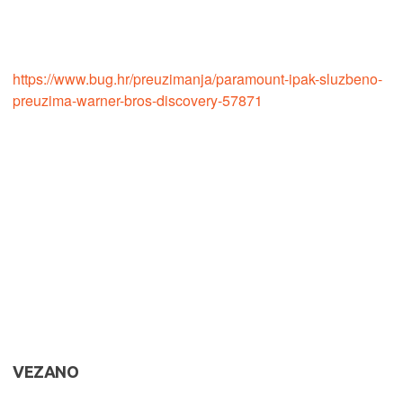
https://www.bug.hr/preuzimanja/paramount-ipak-sluzbeno-
preuzima-warner-bros-discovery-57871
VEZANO