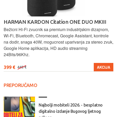
HARMAN KARDON Citation ONE DUO MKIII
Bežicni Hi-Fi zvucnik sa premium industrijskim dizajnom,
Wi-Fi, Bluetooth, Chromecast, Google Assistant, kontrole
na dodir, snaga 40W, mogucnost uparivanja za stereo zvuk,
Google Home aplikacija, HD audio streaming
24Bits/96Khz.
399 €
AKCIJA
448 €
PREPORUČAMO
Najbolji mobiteli 2026. - besplatno
digitalno izdanje Bugovog ljetnog