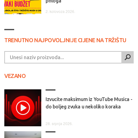
priloga
2. kolovoza 2026.
TRENUTNO NAJPOVOLJNIJE CIJENE NA TRŽIŠTU
VEZANO
Izvucite maksimum iz YouTube Musica -
do boljeg zvuka u nekoliko koraka
28. srpnja 2026.