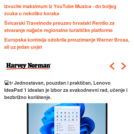
Izvucite maksimum iz YouTube Musica - do boljeg
zvuka u nekoliko koraka
Švicarski Travelnode preuzeo hrvatski Rentlio za
stvaranje najjače regionalne turističke platforme
Europska komisija odobrila preuzimanje Warner Brosa,
ali uz jedan uvjet
💻✨ Jednostavan, pouzdan i praktičan, Lenovo
IdeaPad 1 idealan je izbor za svakodnevni rad, učenje i
bezbrižno korištenje.