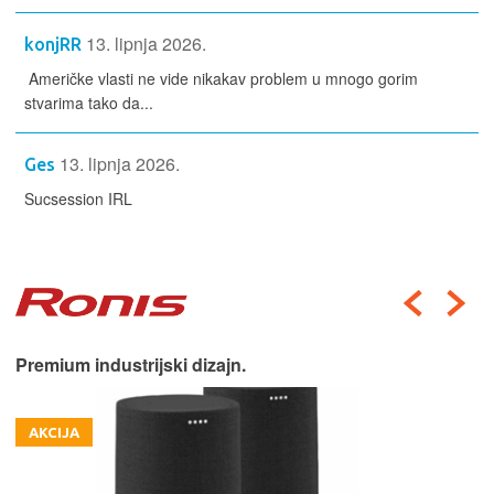
13. lipnja 2026.
konjRR
Američke vlasti ne vide nikakav problem u mnogo gorim
stvarima tako da...
13. lipnja 2026.
Ges
Sucsession IRL
Premium industrijski dizajn.
AKCIJA