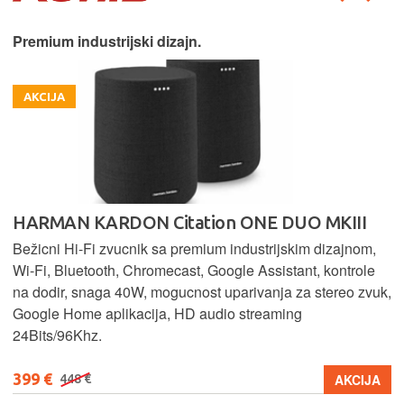
Premium industrijski dizajn.
AKCIJA
HARMAN KARDON Citation ONE DUO MKIII
Bežicni Hi-Fi zvucnik sa premium industrijskim dizajnom,
Wi-Fi, Bluetooth, Chromecast, Google Assistant, kontrole
na dodir, snaga 40W, mogucnost uparivanja za stereo zvuk,
Google Home aplikacija, HD audio streaming
24Bits/96Khz.
399 €
AKCIJA
448 €