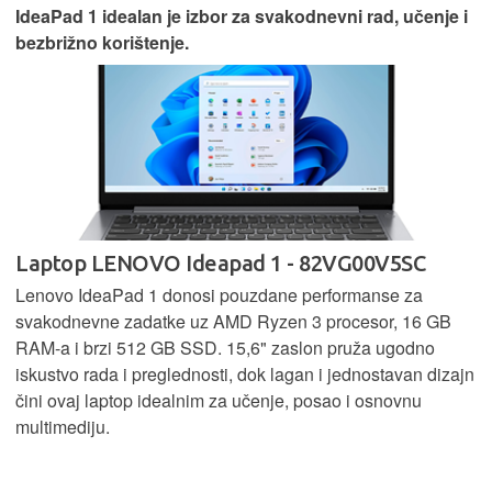
IdeaPad 1 idealan je izbor za svakodnevni rad, učenje i
bezbrižno korištenje.
Laptop LENOVO Ideapad 1 - 82VG00V5SC
Lenovo IdeaPad 1 donosi pouzdane performanse za
svakodnevne zadatke uz AMD Ryzen 3 procesor, 16 GB
RAM-a i brzi 512 GB SSD. 15,6" zaslon pruža ugodno
iskustvo rada i preglednosti, dok lagan i jednostavan dizajn
čini ovaj laptop idealnim za učenje, posao i osnovnu
multimediju.