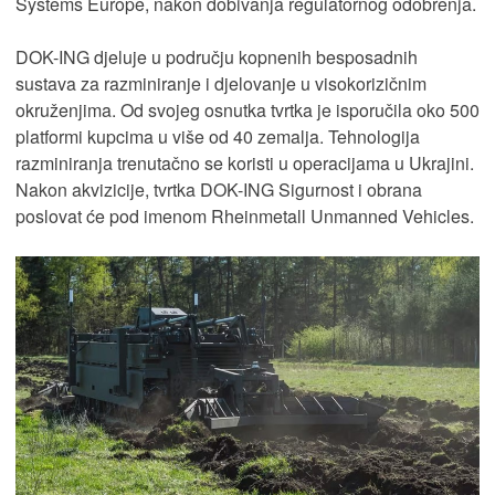
Systems Europe, nakon dobivanja regulatornog odobrenja.
DOK-ING djeluje u području kopnenih besposadnih
sustava za razminiranje i djelovanje u visokorizičnim
okruženjima. Od svojeg osnutka tvrtka je isporučila oko 500
platformi kupcima u više od 40 zemalja. Tehnologija
razminiranja trenutačno se koristi u operacijama u Ukrajini.
Nakon akvizicije, tvrtka DOK-ING Sigurnost i obrana
poslovat će pod imenom Rheinmetall Unmanned Vehicles.