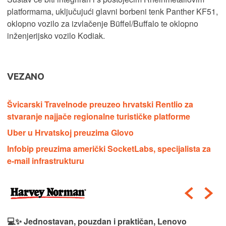
platformama, uključujući glavni borbeni tenk Panther KF51,
oklopno vozilo za izvlačenje Büffel/Buffalo te oklopno
inženjerijsko vozilo Kodiak.
VEZANO
Švicarski Travelnode preuzeo hrvatski Rentlio za
stvaranje najjače regionalne turističke platforme
Uber u Hrvatskoj preuzima Glovo
Infobip preuzima američki SocketLabs, specijalista za
e-mail infrastrukturu
💻✨ Jednostavan, pouzdan i praktičan, Lenovo