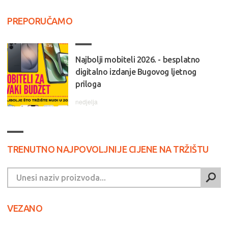
PREPORUČAMO
Najbolji mobiteli 2026. - besplatno
digitalno izdanje Bugovog ljetnog
priloga
nedjelja
TRENUTNO NAJPOVOLJNIJE CIJENE NA TRŽIŠTU
VEZANO