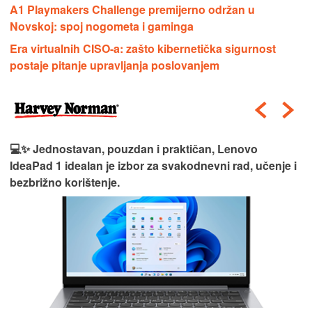
A1 Playmakers Challenge premijerno održan u
Novskoj: spoj nogometa i gaminga
Era virtualnih CISO-a: zašto kibernetička sigurnost
postaje pitanje upravljanja poslovanjem
💻✨ Jednostavan, pouzdan i praktičan, Lenovo
IdeaPad 1 idealan je izbor za svakodnevni rad, učenje i
bezbrižno korištenje.