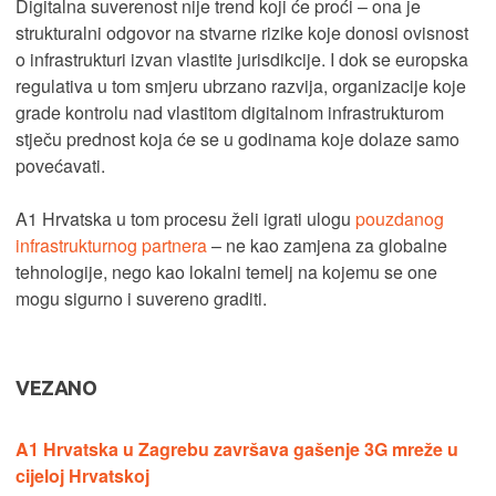
Digitalna suverenost nije trend koji će proći – ona je
strukturalni odgovor na stvarne rizike koje donosi ovisnost
o infrastrukturi izvan vlastite jurisdikcije. I dok se europska
regulativa u tom smjeru ubrzano razvija, organizacije koje
grade kontrolu nad vlastitom digitalnom infrastrukturom
stječu prednost koja će se u godinama koje dolaze samo
povećavati.
A1 Hrvatska u tom procesu želi igrati ulogu
pouzdanog
infrastrukturnog partnera
– ne kao zamjena za globalne
tehnologije, nego kao lokalni temelj na kojemu se one
mogu sigurno i suvereno graditi.
VEZANO
A1 Hrvatska u Zagrebu završava gašenje 3G mreže u
cijeloj Hrvatskoj