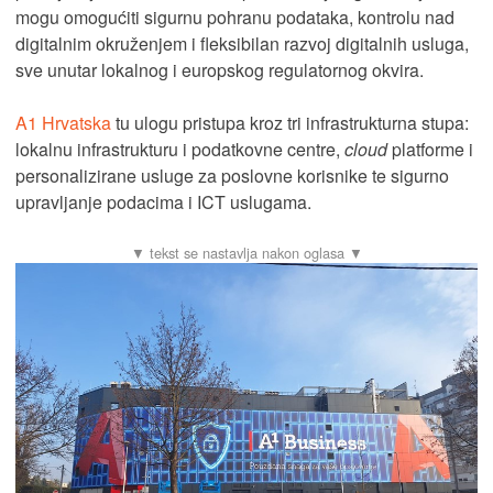
mogu omogućiti sigurnu pohranu podataka, kontrolu nad
digitalnim okruženjem i fleksibilan razvoj digitalnih usluga,
sve unutar lokalnog i europskog regulatornog okvira.
A1 Hrvatska
tu ulogu pristupa kroz tri infrastrukturna stupa:
lokalnu infrastrukturu i podatkovne centre,
cloud
platforme i
personalizirane usluge za poslovne korisnike te sigurno
upravljanje podacima i ICT uslugama.