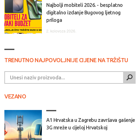
Najbolji mobiteli 2026. - besplatno
digitalno izdanje Bugovog ljetnog
priloga
2. kolovoza 2026.
TRENUTNO NAJPOVOLJNIJE CIJENE NA TRŽIŠTU
VEZANO
A1 Hrvatska u Zagrebu završava gašenje
3G mreže u cijeloj Hrvatskoj