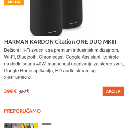
AKCIJA
HARMAN KARDON Citation ONE DUO MKIII
Bežicni Hi-Fi zvucnik sa premium industrijskim dizajnom,
Wi-Fi, Bluetooth, Chromecast, Google Assistant, kontrole
na dodir, snaga 40W, mogucnost uparivanja za stereo zvuk,
Google Home aplikacija, HD audio streaming
24Bits/96Khz.
399 €
AKCIJA
448 €
PREPORUČAMO