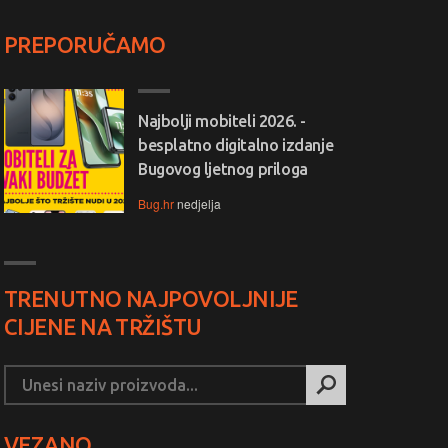
PREPORUČAMO
Najbolji mobiteli 2026. -
besplatno digitalno izdanje
Bugovog ljetnog priloga
Bug.hr
nedjelja
TRENUTNO NAJPOVOLJNIJE
CIJENE NA TRŽIŠTU
VEZANO