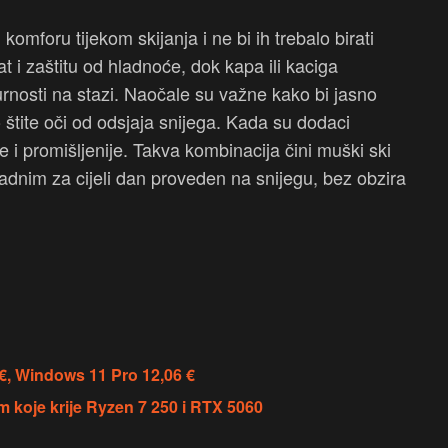
foru tijekom skijanja i ne bi ih trebalo birati
 i zaštitu od hladnoće, dok kapa ili kaciga
urnosti na stazi. Naočale su važne kako bi jasno
štite oči od odsjaja snijega. Kada su dodaci
 i promišljenije. Takva kombinacija čini muški ski
ladnim za cijeli dan proveden na snijegu, bez obzira
 €, Windows 11 Pro 12,06 €
 koje krije Ryzen 7 250 i RTX 5060