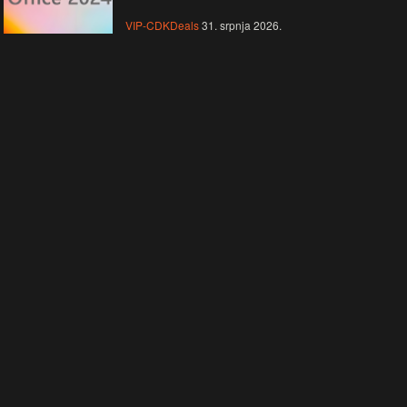
VIP-CDKDeals
31. srpnja 2026.