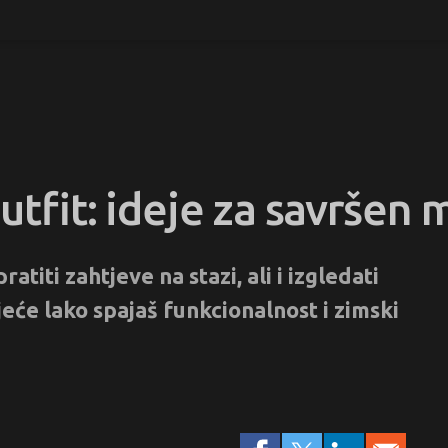
outfit: ideje za savršen 
atiti zahtjeve na stazi, ali i izgledati
će lako spajaš funkcionalnost i zimski