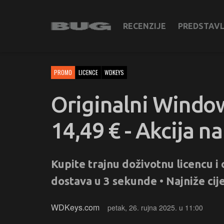
RECENZIJE
PREDSTAV
PROMO
LICENCE
WDKEYS
Originalni Windows
14,49 € - Akcija 
Kupite trajnu doživotnu licencu i
dostava u 3 sekunde • Najniže ci
WDKeys.com
petak, 26. rujna 2025. u 11:00