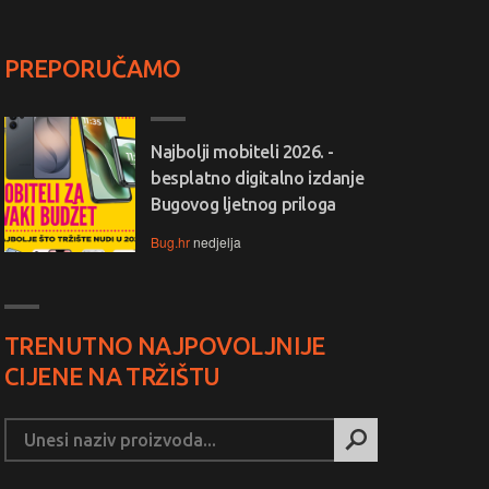
PREPORUČAMO
Najbolji mobiteli 2026. -
besplatno digitalno izdanje
Bugovog ljetnog priloga
Bug.hr
nedjelja
TRENUTNO NAJPOVOLJNIJE
CIJENE NA TRŽIŠTU