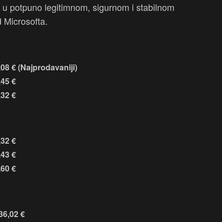
jte u potpuno legitimnom, sigurnom i stabilnom
 Microsofta.
,08
€
(Najprodavaniji)
,45
€
,32
€
,32
€
,43
€
,60
€
36,02
€