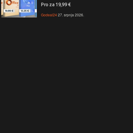
Pro za 19,99 €
Godeal24
27. srpnja 2026.