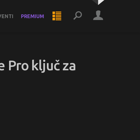
VENTI
PREMIUM
e Pro ključ za