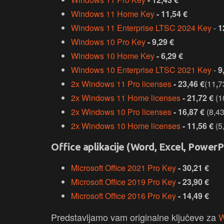
Windows 11 Home Key
-
11,54
€
Windows 11 Enterprise LTSC 2024 Key
-
1
Windows 10 Pro Key
-
9,29
€
Windows 10 Home Key
-
6,29
€
Windows 10 Enterprise LTSC 2021 Key
-
9
2x Windows 11 Pro licenses
-
23,46
€
(11
,
7
2x Windows 11 Home licenses
-
21,72
€
(1
2x Windows 10 Pro licenses
-
16,87
€
(8,4
2x Windows 10 Home licenses
-
11,56
€
(5
Office aplikacije (Word, Excel, PowerP
Microsoft Office 2021 Pro Key
-
30,21
€
Microsoft Office 2019 Pro Key
-
23,90
€
Microsoft Office 2016 Pro Key
-
14,49
€
Predstavljamo vam originalne ključeve za
W