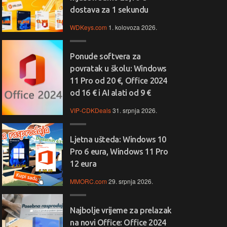
dostava za 1 sekundu
WDKeys.com
1. kolovoza 2026.
Ponude softvera za
povratak u školu: Windows
11 Pro od 20 €, Office 2024
od 16 € i AI alati od 9 €
VIP-CDKDeals
31. srpnja 2026.
Ljetna ušteda: Windows 10
Pro 6 eura, Windows 11 Pro
12 eura
MMORC.com
29. srpnja 2026.
Najbolje vrijeme za prelazak
na novi Office: Office 2024