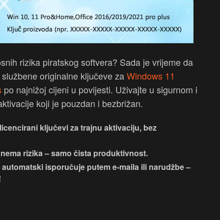
snih rizika piratskog softvera? Sada je vrijeme da
mo službene originalne ključeve za
Windows 11
s
po najnižoj cijeni u povijesti. Uživajte u sigurnom i
tivacije koji je pouzdan i bezbrižan.
licencirani ključevi za trajnu aktivaciju, bez
 nema rizika – samo čista produktivnost.
e automatski isporučuje putem e-maila ili narudžbe –
!