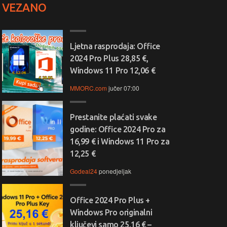
VEZANO
Ljetna rasprodaja: Office
2024 Pro Plus 28,85 €,
Windows 11 Pro 12,06 €
MMORC.com
jučer 07:00
Prestanite plaćati svake
godine: Office 2024 Pro za
16,99 € i Windows 11 Pro za
12,25 €
Godeal24
ponedjeljak
Office 2024 Pro Plus +
Windows Pro originalni
ključevi samo 25,16 € –