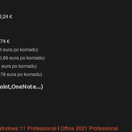
2,24 €
,74 €
3 eura po komadu)
0,86 eura po komadu)
3 eura po komadu)
,78 eura po komadu)
oint,OneNote...)
indows 11 Professional
i
Office 2021 Professional