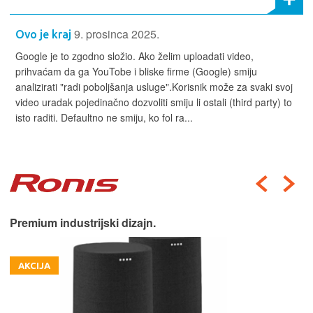
9. prosinca 2025.
Ovo je kraj
Google je to zgodno složio. Ako želim uploadati video,
prihvaćam da ga YouTobe i bliske firme (Google) smiju
analizirati "radi poboljšanja usluge".Korisnik može za svaki svoj
video uradak pojedinačno dozvoliti smiju li ostali (third party) to
isto raditi. Defaultno ne smiju, ko fol ra...
Premium industrijski dizajn.
AKCIJA