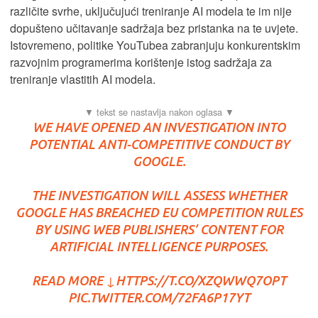
različite svrhe, uključujući treniranje AI modela te im nije
dopušteno učitavanje sadržaja bez pristanka na te uvjete.
Istovremeno, politike YouTubea zabranjuju konkurentskim
razvojnim programerima korištenje istog sadržaja za
treniranje vlastitih AI modela.
WE HAVE OPENED AN INVESTIGATION INTO
POTENTIAL ANTI-COMPETITIVE CONDUCT BY
GOOGLE.
THE INVESTIGATION WILL ASSESS WHETHER
GOOGLE HAS BREACHED EU COMPETITION RULES
BY USING WEB PUBLISHERS’ CONTENT FOR
ARTIFICIAL INTELLIGENCE PURPOSES.
READ MORE ↓
HTTPS://T.CO/XZQWWQ7OPT
PIC.TWITTER.COM/72FA6P17YT