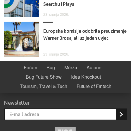
Searchu i Playu
23. srpnja 2026.
Europska komisija odobrila preuzimanje
Warner Brosa, ali uz jedan uvjet
23. srpnja 2026.
Forum
Bug
Mreža
Autonet
Bug Future Show
Idea Knockout
Tourism, Travel & Tech
Future of Fintech
Newsletter