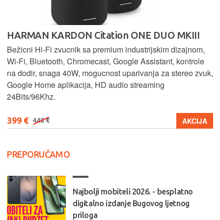
HARMAN KARDON Citation ONE DUO MKIII
Bežicni Hi-Fi zvucnik sa premium industrijskim dizajnom,
Wi-Fi, Bluetooth, Chromecast, Google Assistant, kontrole
na dodir, snaga 40W, mogucnost uparivanja za stereo zvuk,
Google Home aplikacija, HD audio streaming
24Bits/96Khz.
399 €
AKCIJA
448 €
PREPORUČAMO
Najbolji mobiteli 2026. - besplatno
digitalno izdanje Bugovog ljetnog
priloga