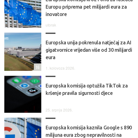
Europu priprema pet milijardi eura za
inovatore
utorak
Europska unija pokrenula natječaj za AI
gigatvornice vrijedan više od 30 milijardi
eura
16
1. kolovoza 2026.
Europska komisija optužila TikTok za
kršenje pravila sigurnosti djece
25. srpnja 2026.
Europska komisija kaznila Google s 890
milijuna eura zbog nepravilnosti na