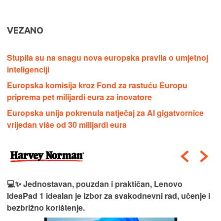
VEZANO
Stupila su na snagu nova europska pravila o umjetnoj
inteligenciji
Europska komisija kroz Fond za rastuću Europu
priprema pet milijardi eura za inovatore
Europska unija pokrenula natječaj za AI gigatvornice
vrijedan više od 30 milijardi eura
💻✨ Jednostavan, pouzdan i praktičan, Lenovo
IdeaPad 1 idealan je izbor za svakodnevni rad, učenje i
bezbrižno korištenje.