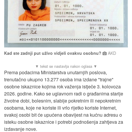
Kad ste zadnji put uživo vidjeli ovakvu osobnu?
AKD
Prema podacima Ministarstva unutarnjih poslova,
trenutačno ukupno 13.277 osoba ima izdane "trajne"
osobne iskaznice kojima rok važenja istječe 3. kolovoza
2026. godine. Kako se uglavnom radi o građanima starije
životne dobi, bolesnim, slabije pokretnim ili nepokretnim
osobama, koje ne koriste ili vrlo rijetko koriste Internet,
svakoj osobi bit će upućena obavijest na kućnu adresu o
isteku osobne iskaznice i potrebi podnošenja zahtjeva za
izdavanje nove.