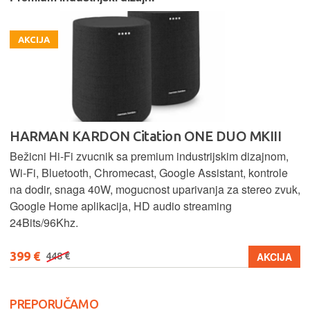
AKCIJA
HARMAN KARDON Citation ONE DUO MKIII
Bežicni Hi-Fi zvucnik sa premium industrijskim dizajnom,
Wi-Fi, Bluetooth, Chromecast, Google Assistant, kontrole
na dodir, snaga 40W, mogucnost uparivanja za stereo zvuk,
Google Home aplikacija, HD audio streaming
24Bits/96Khz.
399 €
AKCIJA
448 €
PREPORUČAMO