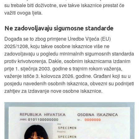
su trebale biti doživotne, sve takve iskaznice prestat će
važiti ovoga ljeta.
Ne zadovoljavaju sigurnosne standarde
Događa se to zbog primjene Uredbe Vijeća (EU)
2025/1208, koju takve osobne iskaznice više ne
zadovoljavaju u pogledu minimalnih sigurnosnih standarda
protiv krivotvorenja. Dakle, osobnim iskaznicama izdanim
prije 1. siječnja 2003. godine s trajnim rokom važenja,
važenje ističe 3. kolovoza 2026. godine. Građani koji su u
posjedu navedenih osobnih iskaznica, obvezni su podnijeti
zahtjev za izdavanje nove osobne iskaznice.