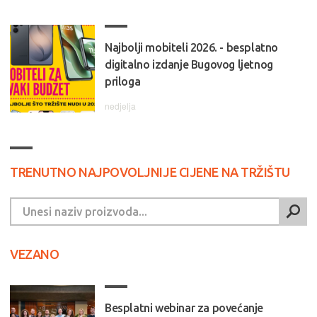
Najbolji mobiteli 2026. - besplatno
digitalno izdanje Bugovog ljetnog
priloga
nedjelja
TRENUTNO NAJPOVOLJNIJE CIJENE NA TRŽIŠTU
VEZANO
Besplatni webinar za povećanje