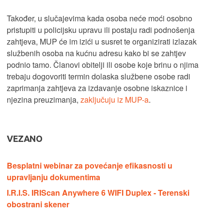
Također, u slučajevima kada osoba neće moći osobno
pristupiti u policijsku upravu ili postaju radi podnošenja
zahtjeva, MUP će im izići u susret te organizirati izlazak
službenih osoba na kućnu adresu kako bi se zahtjev
podnio tamo. Članovi obitelji ili osobe koje brinu o njima
trebaju dogovoriti termin dolaska službene osobe radi
zaprimanja zahtjeva za izdavanje osobne iskaznice i
njezina preuzimanja,
zaključuju iz MUP-a
.
VEZANO
Besplatni webinar za povećanje efikasnosti u
upravljanju dokumentima
I.R.I.S. IRIScan Anywhere 6 WIFI Duplex - Terenski
obostrani skener