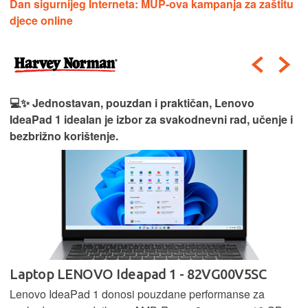
Dan sigurnijeg Interneta: MUP-ova kampanja za zaštitu
djece online
💻✨ Jednostavan, pouzdan i praktičan, Lenovo
IdeaPad 1 idealan je izbor za svakodnevni rad, učenje i
bezbrižno korištenje.
Laptop LENOVO Ideapad 1 - 82VG00V5SC
Lenovo IdeaPad 1 donosi pouzdane performanse za