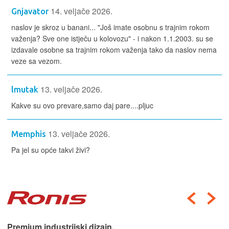
14. veljače 2026.
Gnjavator
naslov je skroz u banani... "Još imate osobnu s trajnim rokom
važenja? Sve one istječu u kolovozu" - i nakon 1.1.2003. su se
izdavale osobne sa trajnim rokom važenja tako da naslov nema
veze sa vezom.
13. veljače 2026.
lmutak
Kakve su ovo prevare,samo daj pare....pljuc
13. veljače 2026.
Memphis
Pa jel su opće takvi živi?
Premium industrijski dizajn.