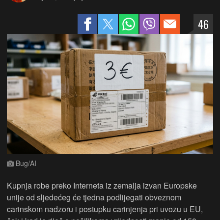
46
Bug/AI
Kupnja robe preko Interneta iz zemalja izvan Europske
unije od sljedećeg će tjedna podlijegati obveznom
carinskom nadzoru i postupku carinjenja pri uvozu u EU,