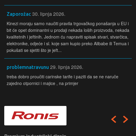
30. lipnja 2026.
Zaporožac
Kinezi moraju samo naučiti pravila trgovačkog ponašanja u EU i
bit će opet dominantni u prodaji nekada loših proizvoda, nekada
kvalitetnih i jeftinih. Jednom ću napraviti spisak stvari, stvarčica,
elektronike, odjeće i sl. koje sam kupio preko Alibabe ili Temua i
pokušati se sjetiti što je jeft...
29. lipnja 2026.
problemnatravunu
treba dobro proučiti carinske tarife i paziti da se ne naruče
zajedno otpornici i majice , na primjer