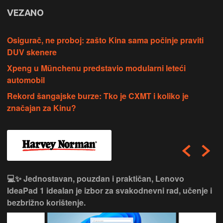
VEZANO
Osigurač, ne proboj: zašto Kina sama počinje praviti
DUV skenere
Xpeng u Münchenu predstavio modularni leteći
automobil
Rekord šangajske burze: Tko je CXMT i koliko je
značajan za Kinu?
💻✨ Jednostavan, pouzdan i praktičan, Lenovo
IdeaPad 1 idealan je izbor za svakodnevni rad, učenje i
bezbrižno korištenje.