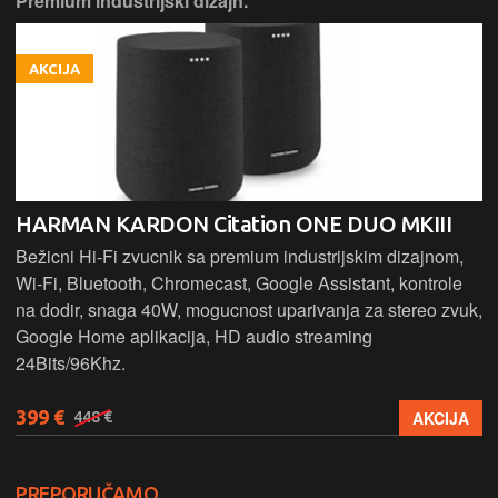
Premium industrijski dizajn.
AKCIJA
HARMAN KARDON Citation ONE DUO MKIII
Bežicni Hi-Fi zvucnik sa premium industrijskim dizajnom,
Wi-Fi, Bluetooth, Chromecast, Google Assistant, kontrole
na dodir, snaga 40W, mogucnost uparivanja za stereo zvuk,
Google Home aplikacija, HD audio streaming
24Bits/96Khz.
399 €
AKCIJA
448 €
PREPORUČAMO