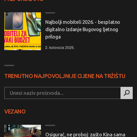
Najbolji mobiteli 2026. - besplatno
digitalno izdanje Bugovog ljetnog
priloga
2. kolovoza 2026.
TRENUTNO NAJPOVOLJNIJE CIJENE NA TRŽIŠTU
VEZANO
Osigurač, ne proboj: zašto Kina sama