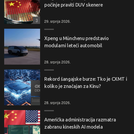
počinje praviti DUV skenere
3
29. srpnja 2026.
Xpeng u Münchenu predstavio
modularni leteći automobil
28. srpnja 2026.
Rekord šangajske burze: Tko je CXMT i
koliko je značajan za Kinu?
28. srpnja 2026.
Američka administracija razmatra
zabranu kineskih AI modela