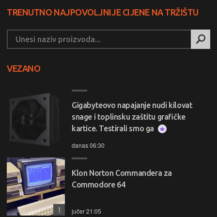
TRENUTNO NAJPOVOLJNIJE CIJENE NA TRŽIŠTU
VEZANO
Gigabyteovo napajanje nudi kilovat
snage i toplinsku zaštitu grafičke
kartice. Testirali smo ga
danas 06:30
Klon Norton Commandera za
Commodore 64
1
jučer 21:05