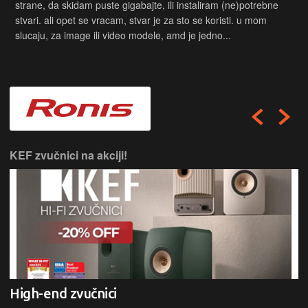
strane, da skidam puste gigabajte, ili instaliram (ne)potrebne
stvari. ali opet se vracam, stvar je za sto se koristi. u mom
slucaju, za image ili video modele, amd je jedno...
KEF zvučnici na akciji!
High-end zvučnici