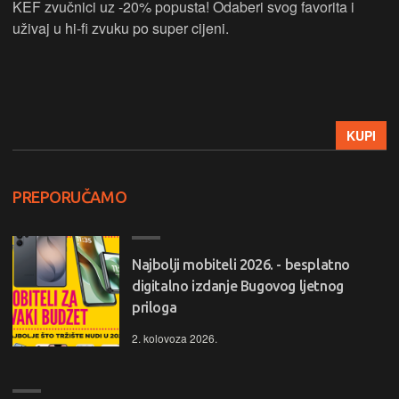
KEF zvučnici uz -20% popusta! Odaberi svog favorita i
uživaj u hi-fi zvuku po super cijeni.
KUPI
PREPORUČAMO
Najbolji mobiteli 2026. - besplatno
digitalno izdanje Bugovog ljetnog
priloga
2. kolovoza 2026.