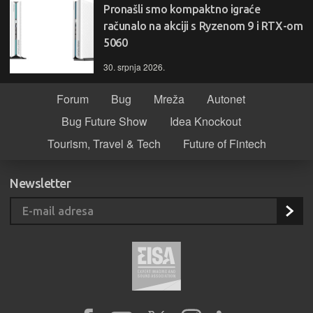
Pronašli smo kompaktno igraće
računalo na akciji s Ryzenom 9 i RTX-om
5060
30. srpnja 2026.
Forum
Bug
Mreža
Autonet
Bug Future Show
Idea Knockout
Tourism, Travel & Tech
Future of Fintech
Newsletter