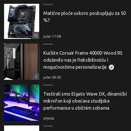
Matične ploče uskoro poskupljuju za 50
%?
10
jučer 17:08
Kućište Corsair Frame 4000D Wood RS
oduševilo nas je fleksibilnošću i
mogućnostima personalizacije
3
jučer 06:30
Testirali smo Elgato Wave DX, dinamički
mikrofon koji obećava studijske
performanse u običnim sobama
srijeda