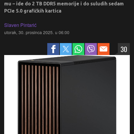
mu – ide do 2 TB DDR5 memorije i do suludih sedam
PCIe 5.0 grafičkih kartica
Slaven Pintarić
utorak, 30. prosinca 2025. u 06:00
30