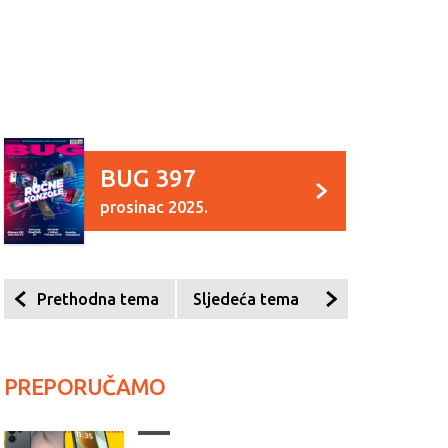
BUG 397
prosinac 2025.
Prethodna tema
Sljedeća tema
PREPORUČAMO