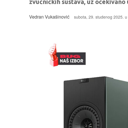
zvučničkih sustava, uz očekivano 
Vedran Vukašinović
subota, 29. studenog 2025. u