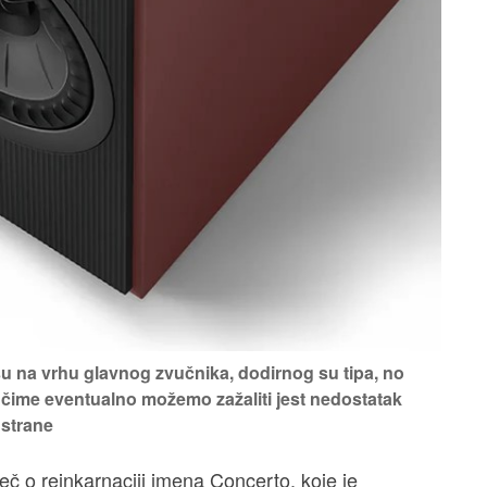
u na vrhu glavnog zvučnika, dodirnog su tipa, no
za čime eventualno možemo zažaliti jest nedostatak
 strane
č o reinkarnaciji imena Concerto, koje je