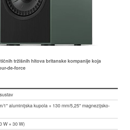
tičnih tržišnih hitova britanske kompanije koja
tour-de-force
sustav
m/1" aluminijska kupola + 130 mm/5,25" magnezijsko-
(70 W + 30 W)