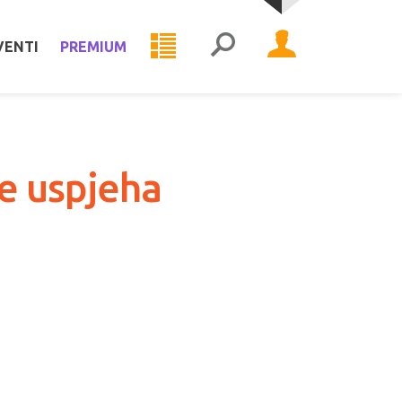
VENTI
PREMIUM
ge uspjeha