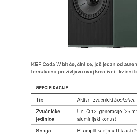
KEF Coda W bit će, čini se, još jedan od auten
trenutačno proživljava svoj kreativni i tržišni 
SPECIFIKACIJE
Tip
Aktivni zvučnički
bookshelf
Zvučničke
Uni-Q 12. generacije (25 m
jedinice
aluminijski konus)
Snaga
Bi-amplifikacija u D-klasi 