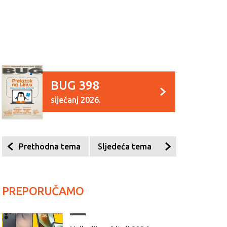
BUG 398
siječanj 2026.
Prethodna tema
Sljedeća tema
PREPORUČAMO