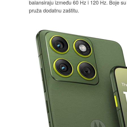
balansiraju između 60 Hz i 120 Hz. Boje su ž
pruža dodatnu zaštitu.