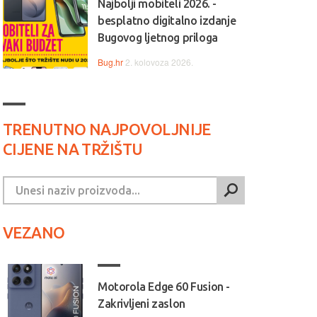
Najbolji mobiteli 2026. -
besplatno digitalno izdanje
Bugovog ljetnog priloga
Bug.hr
2. kolovoza 2026.
TRENUTNO NAJPOVOLJNIJE
CIJENE NA TRŽIŠTU
VEZANO
Motorola Edge 60 Fusion -
Zakrivljeni zaslon