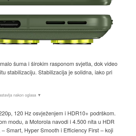
 malo šuma i širokim rasponom svjetla, dok video
 stabilizaciju. Stabilizacija je solidna, iako pri
 1220p, 120 Hz osvježenjem i HDR10+ podrškom.
kom modu, a Motorola navodi i 4.500 nita u HDR
 – Smart, Hyper Smooth i Efficiency First – koji