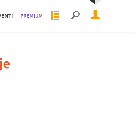
VENTI
PREMIUM
je