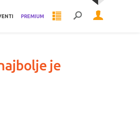
VENTI
PREMIUM
ajbolje je