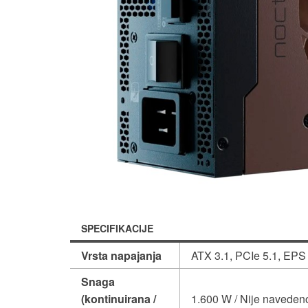
SPECIFIKACIJE
Vrsta napajanja
ATX 3.1, PCIe 5.1, EPS
Snaga
(kontinuirana /
1.600 W / Nije naveden