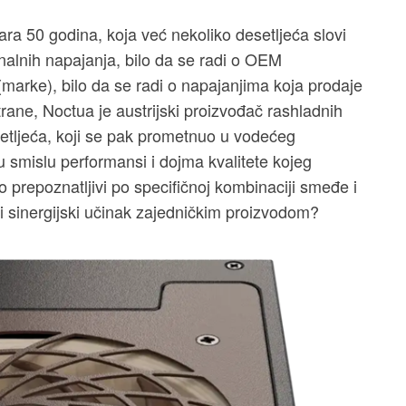
ara 50 godina, koja već nekoliko desetljeća slovi
nalnih napajanja, bilo da se radi o OEM
(marke), bilo da se radi o napajanjima koja prodaje
ane, Noctua je austrijski proizvođač rashladnih
setljeća, koji se pak prometnuo u vodećeg
u smislu performansi i dojma kvalitete kojeg
ko prepoznatljivi po specifičnoj kombinaciji smeđe i
ti sinergijski učinak zajedničkim proizvodom?