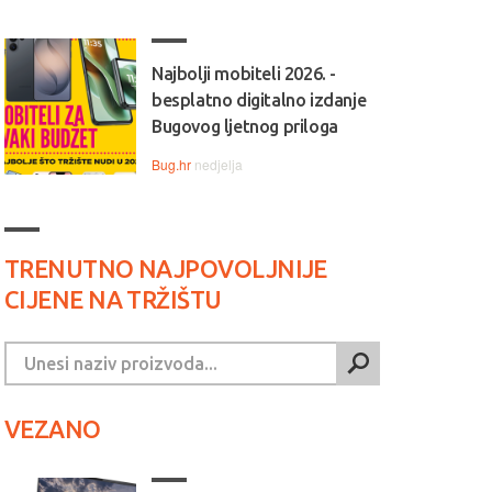
Najbolji mobiteli 2026. -
besplatno digitalno izdanje
Bugovog ljetnog priloga
Bug.hr
nedjelja
TRENUTNO NAJPOVOLJNIJE
CIJENE NA TRŽIŠTU
VEZANO