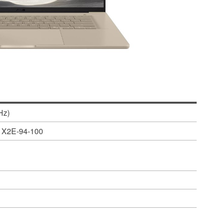
Hz)
e X2E-94-100