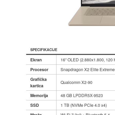
SPECIFIKACIJE
Ekran
16” OLED (2.880x1.800, 120 
Procesor
Snapdragon X2 Elite Extrem
Grafička
Qualcomm X2-90
kartica
Memorija
48 GB LPDDR5X-9523
SSD
1 TB (NVMe PCIe 4.0 x4)
Mreža
Wi-Fi 7 2x2 + Bluetooth 5.4