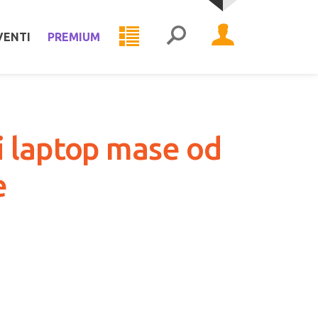
VENTI
PREMIUM
i laptop mase od
e