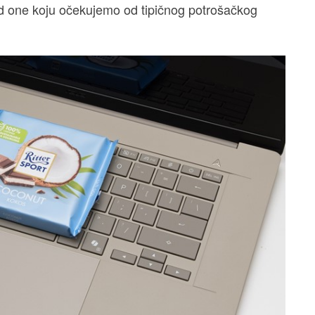
 od one koju očekujemo od tipičnog potrošačkog