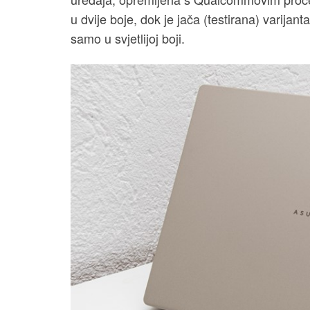
u dvije boje, dok je jača (testirana) varij
samo u svjetlijoj boji.