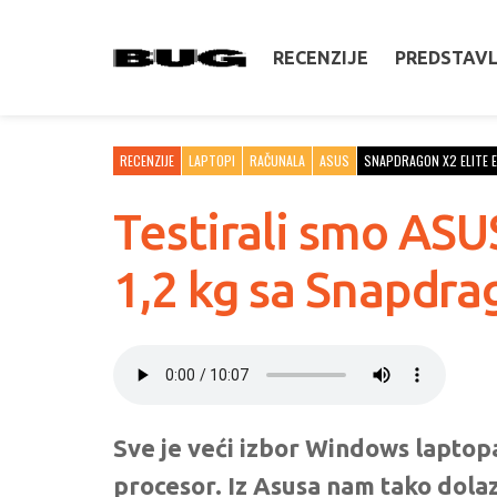
RECENZIJE
PREDSTAV
RECENZIJE
LAPTOPI
RAČUNALA
ASUS
SNAPDRAGON X2 ELITE 
Testirali smo ASU
1,2 kg sa Snapdr
Sve je veći izbor Windows laptop
procesor. Iz Asusa nam tako dolaz