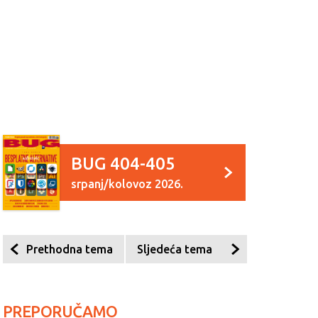
BUG 404-405
srpanj/kolovoz 2026.
Prethodna tema
Sljedeća tema
PREPORUČAMO