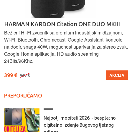
HARMAN KARDON Citation ONE DUO MKIII
Bežicni Hi-Fi zvucnik sa premium industrijskim dizajnom,
Wi-Fi, Bluetooth, Chromecast, Google Assistant, kontrole
na dodir, snaga 40W, mogucnost uparivanja za stereo zvuk,
Google Home aplikacija, HD audio streaming
24Bits/96Khz.
399 €
AKCIJA
448 €
PREPORUČAMO
Najbolji mobiteli 2026. - besplatno
digitalno izdanje Bugovog ljetnog
priloga