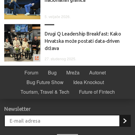
5. veljače 2026.
Drugi Q Leadership Breakfast: Kako
Hrvatska može postati data-driven
država
27. studenog 2025.
Forum
Bug
Mreža
Autonet
Bug Future Show
Idea Knockout
Tourism, Travel & Tech
Future of Fintech
Newsletter