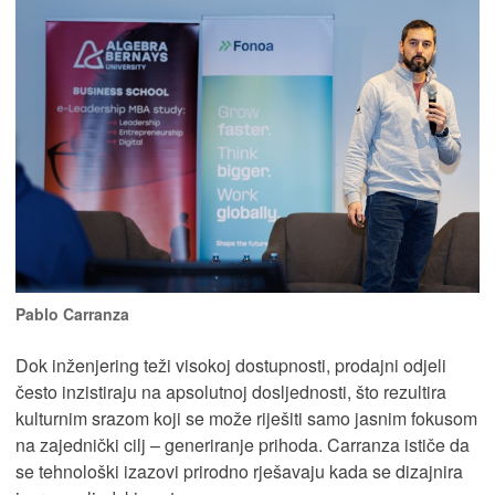
Pablo Carranza
Dok inženjering teži visokoj dostupnosti, prodajni odjeli
često inzistiraju na apsolutnoj dosljednosti, što rezultira
kulturnim srazom koji se može riješiti samo jasnim fokusom
na zajednički cilj – generiranje prihoda. Carranza ističe da
se tehnološki izazovi prirodno rješavaju kada se dizajnira