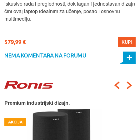
iskustvo rada i preglednosti, dok lagan i jednostavan dizajn
čini ovaj laptop idealnim za učenje, posao i osnovnu
multimediju.
579,99 €
KUPI
NEMA KOMENTARA NA FORUMU
Premium industrijski dizajn.
AKCIJA