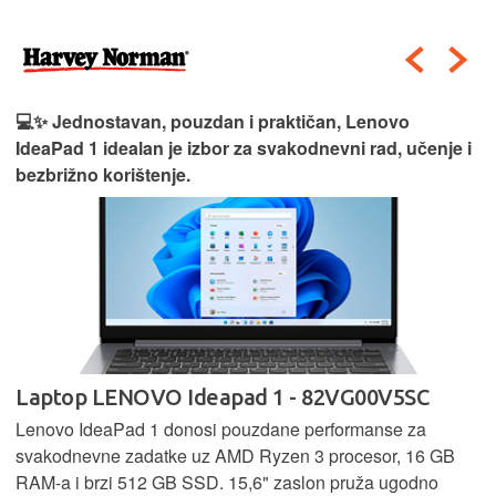
💻✨ Jednostavan, pouzdan i praktičan, Lenovo
IdeaPad 1 idealan je izbor za svakodnevni rad, učenje i
bezbrižno korištenje.
Laptop LENOVO Ideapad 1 - 82VG00V5SC
Lenovo IdeaPad 1 donosi pouzdane performanse za
svakodnevne zadatke uz AMD Ryzen 3 procesor, 16 GB
RAM-a i brzi 512 GB SSD. 15,6" zaslon pruža ugodno