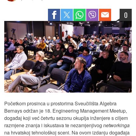
0
Početkom prosinca u prostorima Sveučilišta Algebra
Bernays održan je 18. Engineering Management Meetup,
događaj koji već četvrtu sezonu okuplja inženjere s ciljem
razmjene znanja i iskustava te nezamjenjivog
networkinga
na hrvatskoj tehnološkoj sceni. Na ovom izdanju događaja