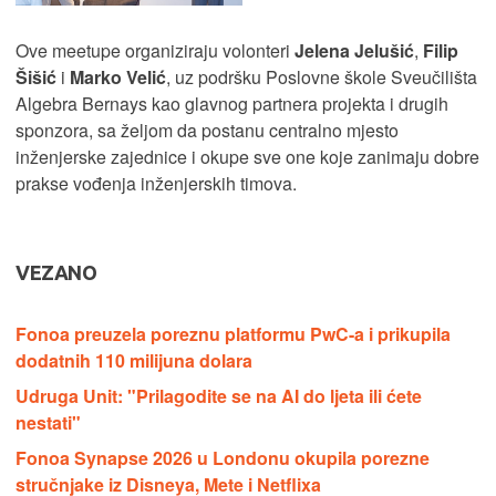
Ove meetupe organiziraju volonteri
Jelena Jelušić
,
Filip
Šišić
i
Marko Velić
, uz podršku Poslovne škole Sveučilišta
Algebra Bernays kao glavnog partnera projekta i drugih
sponzora, sa željom da postanu centralno mjesto
inženjerske zajednice i okupe sve one koje zanimaju dobre
prakse vođenja inženjerskih timova.
VEZANO
Fonoa preuzela poreznu platformu PwC-a i prikupila
dodatnih 110 milijuna dolara
Udruga Unit: "Prilagodite se na AI do ljeta ili ćete
nestati"
Fonoa Synapse 2026 u Londonu okupila porezne
stručnjake iz Disneya, Mete i Netflixa