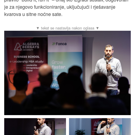
je za njegovo funkcioniranje, uključujući i rješavanje
kvarova u sitne noćne sate.