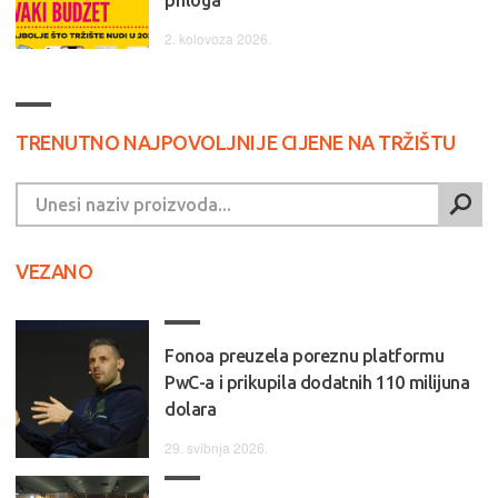
2. kolovoza 2026.
TRENUTNO NAJPOVOLJNIJE CIJENE NA TRŽIŠTU
VEZANO
Fonoa preuzela poreznu platformu
PwC-a i prikupila dodatnih 110 milijuna
dolara
29. svibnja 2026.