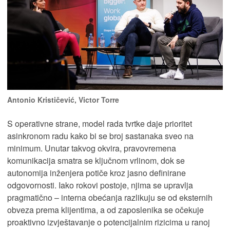
Antonio Krističević, Victor Torre
S operativne strane, model rada tvrtke daje prioritet
asinkronom radu kako bi se broj sastanaka sveo na
minimum. Unutar takvog okvira, pravovremena
komunikacija smatra se ključnom vrlinom, dok se
autonomija inženjera potiče kroz jasno definirane
odgovornosti. Iako rokovi postoje, njima se upravlja
pragmatično – interna obećanja razlikuju se od eksternih
obveza prema klijentima, a od zaposlenika se očekuje
proaktivno izvještavanje o potencijalnim rizicima u ranoj