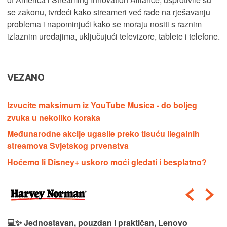
se zakonu, tvrdeći kako streameri već rade na rješavanju
problema i napominjući kako se moraju nositi s raznim
izlaznim uređajima, uključujući televizore, tablete i telefone.
VEZANO
Izvucite maksimum iz YouTube Musica - do boljeg
zvuka u nekoliko koraka
Međunarodne akcije ugasile preko tisuću ilegalnih
streamova Svjetskog prvenstva
Hoćemo li Disney+ uskoro moći gledati i besplatno?
💻✨ Jednostavan, pouzdan i praktičan, Lenovo