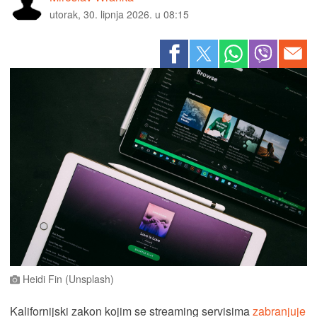
utorak, 30. lipnja 2026. u 08:15
Heidi Fin (Unsplash)
Kalifornijski zakon kojim se streaming servisima
zabranjuje