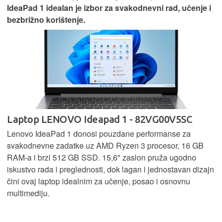
IdeaPad 1 idealan je izbor za svakodnevni rad, učenje i
bezbrižno korištenje.
Laptop LENOVO Ideapad 1 - 82VG00V5SC
Lenovo IdeaPad 1 donosi pouzdane performanse za
svakodnevne zadatke uz AMD Ryzen 3 procesor, 16 GB
RAM-a i brzi 512 GB SSD. 15,6" zaslon pruža ugodno
iskustvo rada i preglednosti, dok lagan i jednostavan dizajn
čini ovaj laptop idealnim za učenje, posao i osnovnu
multimediju.