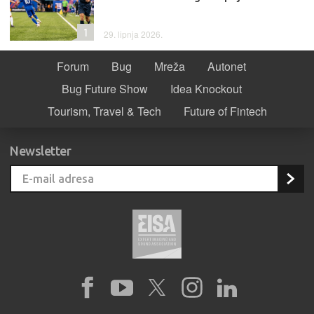
1
29. lipnja 2026.
Forum
Bug
Mreža
Autonet
Bug Future Show
Idea Knockout
Tourism, Travel & Tech
Future of Fintech
Newsletter