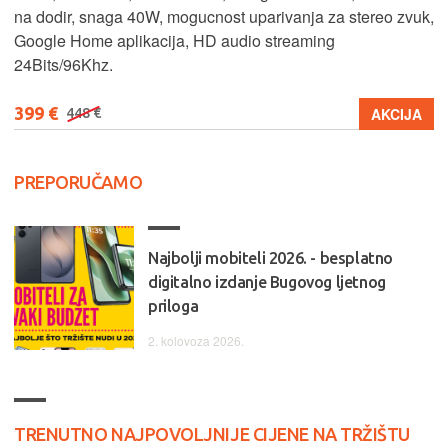
na dodir, snaga 40W, mogucnost uparivanja za stereo zvuk,
Google Home aplikacija, HD audio streaming
24Bits/96Khz.
399 €
AKCIJA
448 €
PREPORUČAMO
Najbolji mobiteli 2026. - besplatno
digitalno izdanje Bugovog ljetnog
priloga
2. kolovoza 2026.
TRENUTNO NAJPOVOLJNIJE CIJENE NA TRŽIŠTU