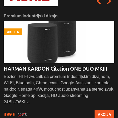
Premium industrijski dizajn.
AKCIJA
HARMAN KARDON Citation ONE DUO MKIII
Bežicni Hi-Fi zvucnik sa premium industrijskim dizajnom,
Wi-Fi, Bluetooth, Chromecast, Google Assistant, kontrole
na dodir, snaga 40W, mogucnost uparivanja za stereo zvuk,
Google Home aplikacija, HD audio streaming
24Bits/96Khz.
399 €
AKCIJA
448 €