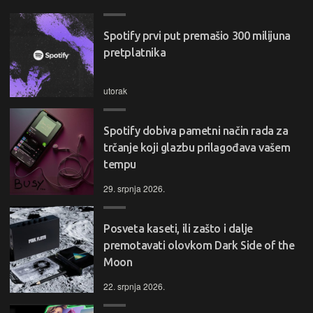
Spotify prvi put premašio 300 milijuna
pretplatnika
utorak
Spotify dobiva pametni način rada za
trčanje koji glazbu prilagođava vašem
tempu
29. srpnja 2026.
Posveta kaseti, ili zašto i dalje
premotavati olovkom Dark Side of the
Moon
22. srpnja 2026.