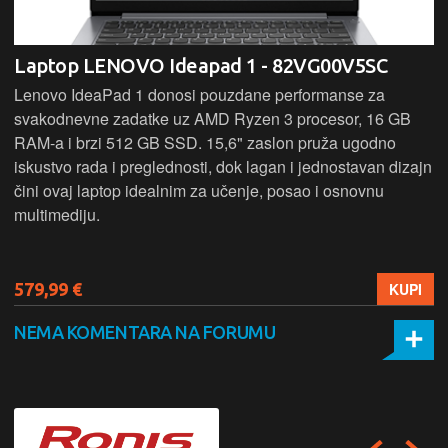
Laptop LENOVO Ideapad 1 - 82VG00V5SC
Lenovo IdeaPad 1 donosi pouzdane performanse za
svakodnevne zadatke uz AMD Ryzen 3 procesor, 16 GB
RAM-a i brzi 512 GB SSD. 15,6" zaslon pruža ugodno
iskustvo rada i preglednosti, dok lagan i jednostavan dizajn
čini ovaj laptop idealnim za učenje, posao i osnovnu
multimediju.
579,99 €
KUPI
NEMA KOMENTARA NA FORUMU