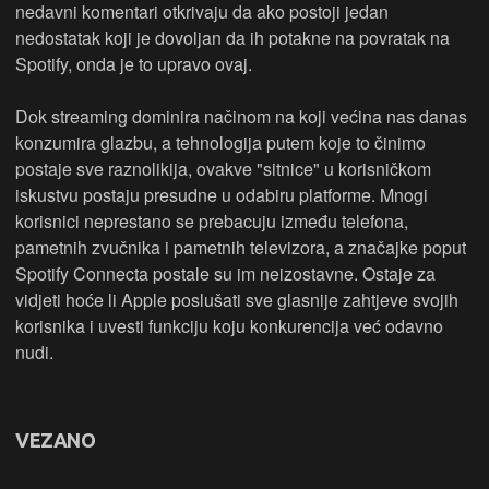
nedavni komentari otkrivaju da ako postoji jedan
nedostatak koji je dovoljan da ih potakne na povratak na
Spotify, onda je to upravo ovaj.
Dok streaming dominira načinom na koji većina nas danas
konzumira glazbu, a tehnologija putem koje to činimo
postaje sve raznolikija, ovakve "sitnice" u korisničkom
iskustvu postaju presudne u odabiru platforme. Mnogi
korisnici neprestano se prebacuju između telefona,
pametnih zvučnika i pametnih televizora, a značajke poput
Spotify Connecta postale su im neizostavne. Ostaje za
vidjeti hoće li Apple poslušati sve glasnije zahtjeve svojih
korisnika i uvesti funkciju koju konkurencija već odavno
nudi.
VEZANO