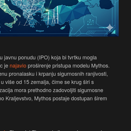
u javnu ponudu (IPO) koja bi tvrtku mogla
ic je
najavio
proširenje pristupa modelu Mythos.
enu pronalasku i krpanju sigurnosnih ranjivosti,
 u više od 15 zemalja, čime se krug širi s
acija mora prethodno zadovoljiti sigurnosne
no Kraljevstvo, Mythos postaje dostupan širem