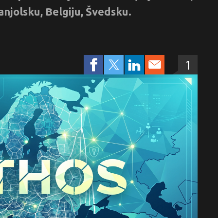
anjolsku, Belgiju, Švedsku.
1