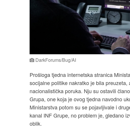
DarkForums/Bug/AI
Prošloga tjedna internetska stranica Minista
socijalne politike nakratko je bila preuzeta,
nacionalistička poruka. Nju su ostavili čla
Grupa, one koja je ovog tjedna navodno uk
Ministarstva potom su se pojavljivale i dru
kanal INF Grupe, no problem je, gledano izv
oblik.