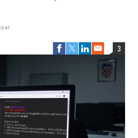
 13:47
3