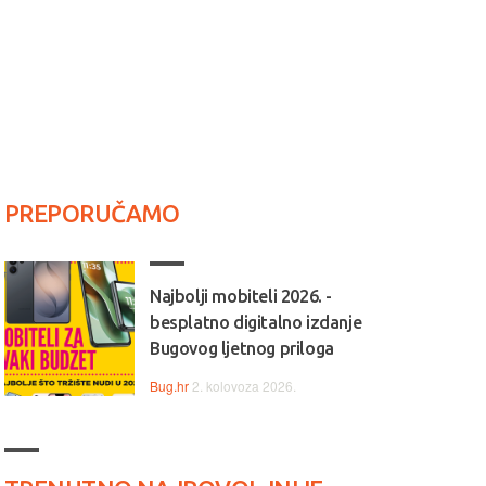
PREPORUČAMO
Najbolji mobiteli 2026. -
besplatno digitalno izdanje
Bugovog ljetnog priloga
Bug.hr
2. kolovoza 2026.