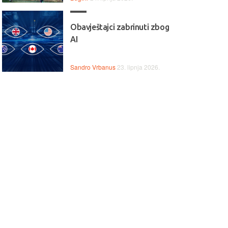
Obavještajci zabrinuti zbog
AI
Sandro Vrbanus
23. lipnja 2026.