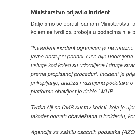
Ministarstvo prijavilo incident
Dalje smo se obratili samom Ministarstvu, pa
kojem se tvrdi da proboja u podacima nije b
"
Navedeni incident ograničen je na mrežnu s
javno dostupni podaci. Ona nije udomljena n
usluge kod kojeg su udomljene i druge stra
prema propisanoj proceduri. Incident je prij
prikupljanje, analiza i razmjena podataka o 
platforme obavijest je dobio i MUP.
Tvrtka čiji se CMS sustav koristi, koja je uj
također odmah obavještena o incidentu, konta
Agencija za zaštitu osobnih podataka (AZO