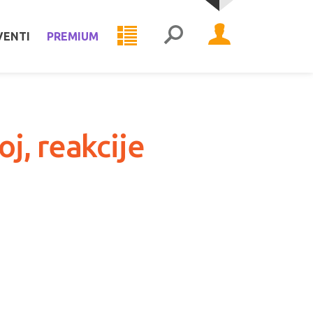
VENTI
PREMIUM
j, reakcije