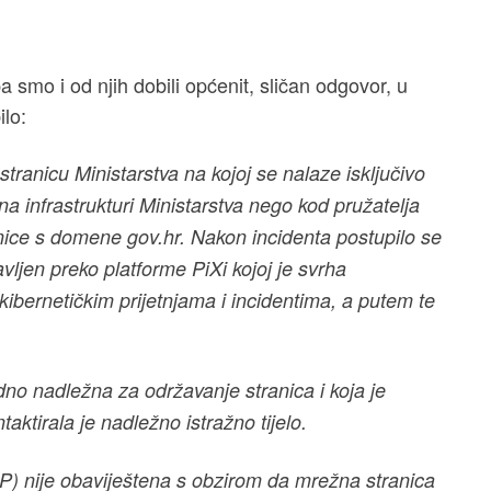
 smo i od njih dobili općenit, sličan odgovor, u
ilo:
tranicu Ministarstva na kojoj se nalaze isključivo
a infrastrukturi Ministarstva nego kod pružatelja
nice s domene gov.hr. Nakon incidenta postupilo se
avljen preko platforme PiXi kojoj je svrha
kibernetičkim prijetnjama i incidentima, a putem te
edno nadležna za održavanje stranica i koja je
ktirala je nadležno istražno tijelo.
P) nije obaviještena s obzirom da mrežna stranica