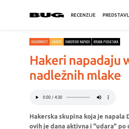
RECENZIJE
PREDSTAV
SIGURNOST
HAKERI
HAKERSKI NAPADI
KRAĐA PODATAKA
Hakeri napadaju w
nadležnih mlake
Hakerska skupina koja je napala 
ovih je dana aktivna i "udara" po