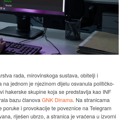
rstva rada, mirovinskoga sustava, obitelji i
 a na jednom je njezinom dijelu osvanula političko-
novi hakerske skupine koja se predstavlja kao INF
rala bazu članova
GNK Dinama
. Na stranicama
ge poruke i provokacije te poveznice na Telegram
ana, riješen ubrzo, a stranica je vraćena u izvorni