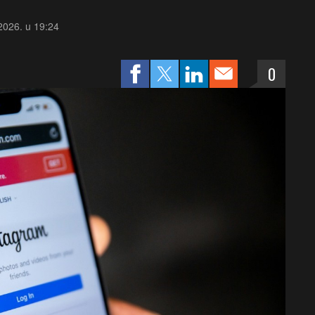
 2026. u 19:24
0