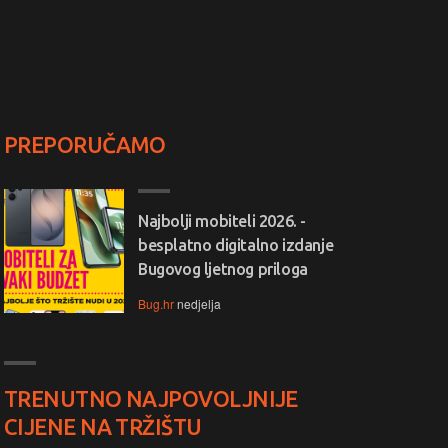
PREPORUČAMO
Najbolji mobiteli 2026. -
besplatno digitalno izdanje
Bugovog ljetnog priloga
Bug.hr
nedjelja
TRENUTNO NAJPOVOLJNIJE
CIJENE NA TRŽIŠTU