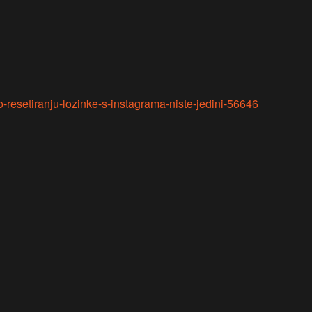
o-resetiranju-lozinke-s-instagrama-niste-jedini-56646