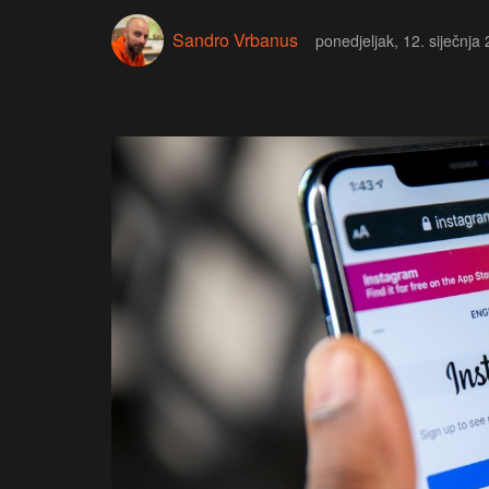
Sandro Vrbanus
ponedjeljak, 12. siječnja