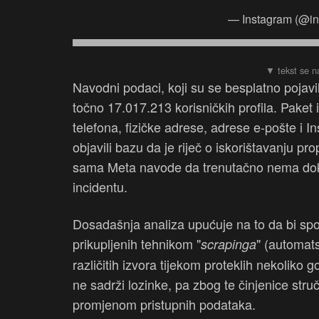
— Instagram (@i
Navodni podaci, koji su se besplatno pojavi
točno 17.017.213 korisničkih profila. Paket 
telefona, fizičke adrese, adrese e-pošte i 
objavili bazu da je riječ o iskorištavanju pro
sama Meta navode da trenutačno nema dokaz
incidentu.
Dosadašnja analiza upućuje na to da bi spo
prikupljenih tehnikom "
" (automat
scrapinga
različitih izvora tijekom proteklih nekoliko 
ne sadrži lozinke, pa zbog te činjenice stru
promjenom pristupnih podataka.