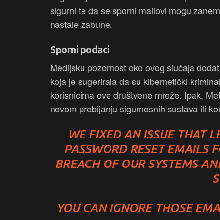
sigurni te da se sporni mailovi mogu zanemar
nastale zabune.
Sporni podaci
Medijsku pozornost oko ovog slučaja dodat
koja je sugerirala da su kibernetički krimi
korisnicima ove društvene mreže. Ipak, Met
novom probijanju sigurnosnih sustava ili ko
WE FIXED AN ISSUE THAT 
PASSWORD RESET EMAILS F
BREACH OF OUR SYSTEMS AN
S
YOU CAN IGNORE THOSE EMA