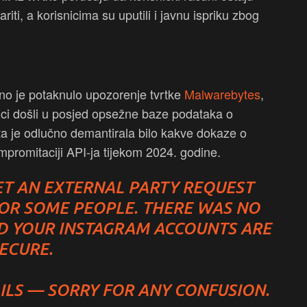
iti, a korisnicima su uputili i javnu ispriku zbog
no je potaknulo upozorenje tvrtke
Malwarebytes
,
nalci došli u posjed opsežne baze podataka o
a je odlučno demantirala bilo kakve dokaze o
mpromitaciji API-ja tijekom 2024. godine.
LET AN EXTERNAL PARTY REQUEST
OR SOME PEOPLE. THERE WAS NO
D YOUR INSTAGRAM ACCOUNTS ARE
ECURE.
ILS — SORRY FOR ANY CONFUSION.