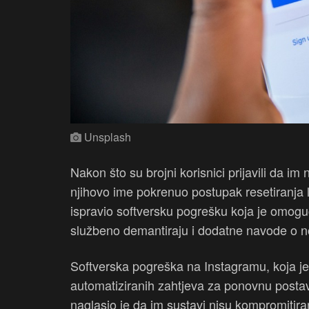
Unsplash
Nakon što su brojni korisnici prijavili da im
njihovo ime pokrenuo postupak resetiranja l
ispravio softversku pogrešku koja je omogu
službeno demantiraju i dodatne navode o 
Softverska pogreška na Instagramu, koja j
automatiziranih zahtjeva za ponovnu postav
naglasio je da im sustavi nisu kompromitiran