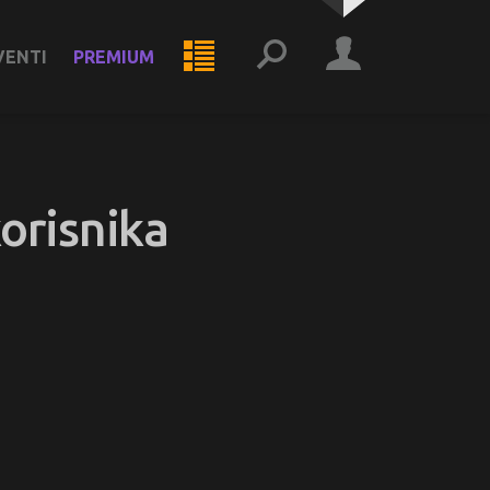
VENTI
PREMIUM
orisnika