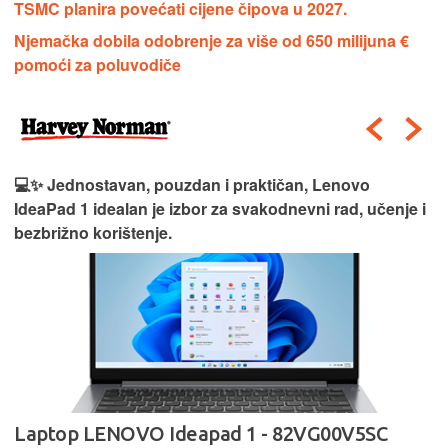
TSMC planira povećati cijene čipova u 2027.
Njemačka dobila odobrenje za više od 650 milijuna €
pomoći za poluvodiče
💻✨ Jednostavan, pouzdan i praktičan, Lenovo
IdeaPad 1 idealan je izbor za svakodnevni rad, učenje i
bezbrižno korištenje.
Laptop LENOVO Ideapad 1 - 82VG00V5SC