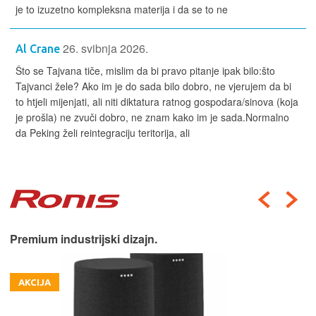
je to izuzetno kompleksna materija i da se to ne
26. svibnja 2026.
Al Crane
Što se Tajvana tiče, mislim da bi pravo pitanje ipak bilo:što
Tajvanci žele? Ako im je do sada bilo dobro, ne vjerujem da bi
to htjeli mijenjati, ali niti diktatura ratnog gospodara/sinova (koja
je prošla) ne zvuči dobro, ne znam kako im je sada.Normalno
da Peking želi reintegraciju teritorija, ali
Premium industrijski dizajn.
AKCIJA