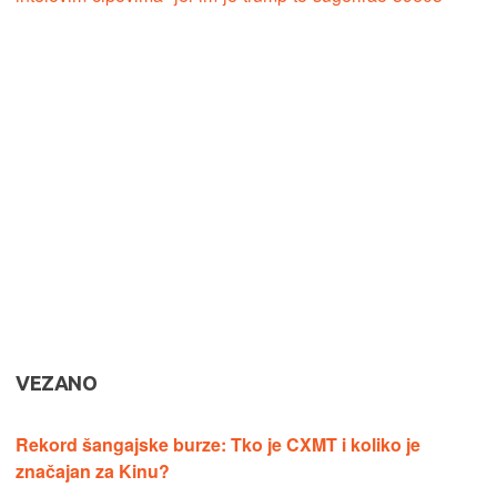
VEZANO
Rekord šangajske burze: Tko je CXMT i koliko je
značajan za Kinu?