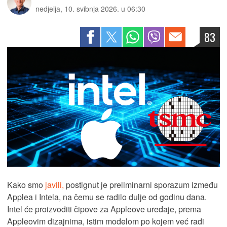
nedjelja, 10. svibnja 2026. u 06:30
83
Kako smo
javili,
postignut je preliminarni sporazum između
Applea i Intela, na čemu se radilo dulje od godinu dana.
Intel će proizvoditi čipove za Appleove uređaje, prema
Appleovim dizajnima, istim modelom po kojem već radi