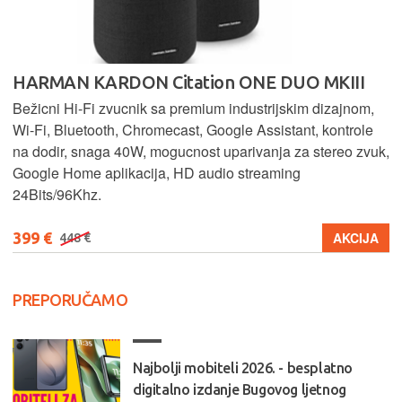
HARMAN KARDON Citation ONE DUO MKIII
Bežicni Hi-Fi zvucnik sa premium industrijskim dizajnom,
Wi-Fi, Bluetooth, Chromecast, Google Assistant, kontrole
na dodir, snaga 40W, mogucnost uparivanja za stereo zvuk,
Google Home aplikacija, HD audio streaming
24Bits/96Khz.
399 €
AKCIJA
448 €
PREPORUČAMO
Najbolji mobiteli 2026. - besplatno
digitalno izdanje Bugovog ljetnog