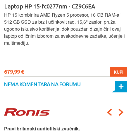
Laptop HP 15-fc0277nm - CZ9C6EA
HP 15 kombinira AMD Ryzen 5 procesor, 16 GB RAM-a i
512 GB SSD za brz i učinkovit rad. 15,6" zaslon pruža
ugodno iskustvo korištenja, dok pouzdan dizajn čini ovaj
laptop odličnim izborom za svakodnevne zadatke, učenje i
multimediju.
679,99 €
KUPI
NEMA KOMENTARA NA FORUMU
Pravi britanski audiofilski zvučnik.