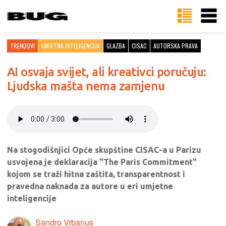
TRENDOVI
UMJETNA INTELIGENCIJA
GLAZBA
CISAC
AUTORSKA PRAVA
AI osvaja svijet, ali kreativci poručuju:
Ljudska mašta nema zamjenu
Na stogodišnjici Opće skupštine CISAC-a u Parizu
usvojena je deklaracija "The Paris Commitment"
kojom se traži hitna zaštita, transparentnost i
pravedna naknada za autore u eri umjetne
inteligencije
Sandro Vrbanus