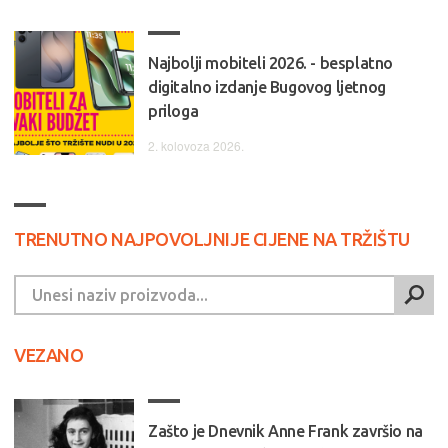
Najbolji mobiteli 2026. - besplatno
digitalno izdanje Bugovog ljetnog
priloga
2. kolovoza 2026.
TRENUTNO NAJPOVOLJNIJE CIJENE NA TRŽIŠTU
VEZANO
Zašto je Dnevnik Anne Frank završio na