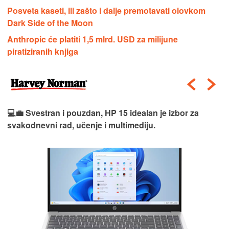
Posveta kaseti, ili zašto i dalje premotavati olovkom
Dark Side of the Moon
Anthropic će platiti 1,5 mlrd. USD za milijune
piratiziranih knjiga
💻💼 Svestran i pouzdan, HP 15 idealan je izbor za
svakodnevni rad, učenje i multimediju.