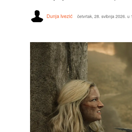
Dunja Ivezić
četvrtak, 28. svibnja 2026. u