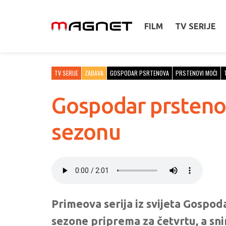
FILM
TV SERIJE
TV SERIJE
ZABAVA
GOSPODAR PSRTENOVA
PRSTENOVI MOĆI
Gospodar prstenov
sezonu
Primeova serija iz svijeta Gospod
sezone priprema za četvrtu, a sni