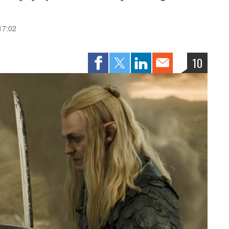
 17:02
10