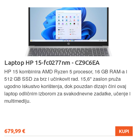
Laptop HP 15-fc0277nm - CZ9C6EA
HP 15 kombinira AMD Ryzen 5 procesor, 16 GB RAM-a i
512 GB SSD za brz i učinkovit rad. 15,6" zaslon pruža
ugodno iskustvo korištenja, dok pouzdan dizajn čini ovaj
laptop odličnim izborom za svakodnevne zadatke, učenje i
multimediju.
679,99 €
KUPI