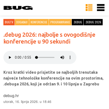
BUGTV
DOGAĐAJI
KONFERENCIJE
PROGRAMIRANJE
.DEBUG
.DEBUG 2026
.debug 2026: najbolje s ovogodišnje
konferencije u 90 sekundi
Kroz kratki video prisjetite se najboljih trenutaka
najveće tehnološke konferencije na ovim prostorima,
.debuga 2026, koji je održan 9. i 10 lipnja u Zagrebu
debug.hr
utorak, 16. lipnja 2026. u 18:46