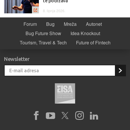
te podržava
8. lipnja 2026.
Forum
Bug
Mreža
Autonet
Bug Future Show
Idea Knockout
Tourism, Travel & Tech
Future of Fintech
Newsletter