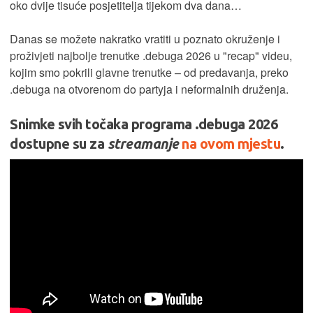
oko dvije tisuće posjetitelja tijekom dva dana…
Danas se možete nakratko vratiti u poznato okruženje i
proživjeti najbolje trenutke .debuga 2026 u "recap" videu,
kojim smo pokrili glavne trenutke – od predavanja, preko
.debuga na otvorenom do partyja i neformalnih druženja.
Snimke svih točaka programa .debuga 2026
dostupne su za
streamanje
na ovom mjestu
.