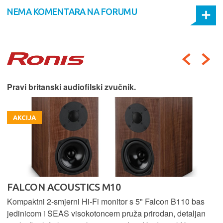
NEMA KOMENTARA NA FORUMU
Pravi britanski audiofilski zvučnik.
AKCIJA
FALCON ACOUSTICS M10
Kompaktni 2-smjerni Hi-Fi monitor s 5" Falcon B110 bas
jedinicom i SEAS visokotoncem pruža prirodan, detaljan