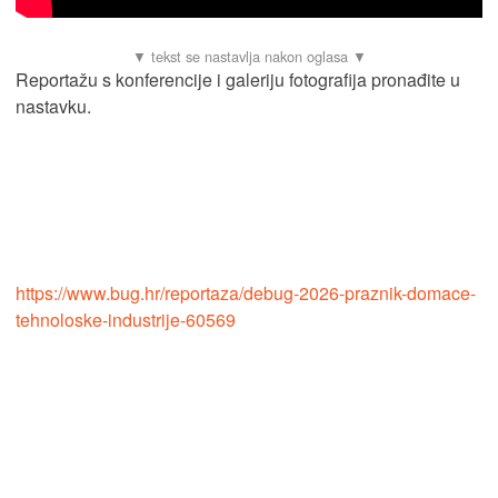
Reportažu s konferencije i galeriju fotografija pronađite u
nastavku.
https://www.bug.hr/reportaza/debug-2026-praznik-domace-
tehnoloske-industrije-60569