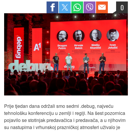
0
Prije tjedan dana održali smo sedmi .debug, najveću
tehnološku konferenciju u zemlji i regiji. Na šest pozornica
pojavilo se stotinjak predavačica i predavača, a u njihovim
su nastupima i vrhunskoj prazničkoj atmosferi uživalo je