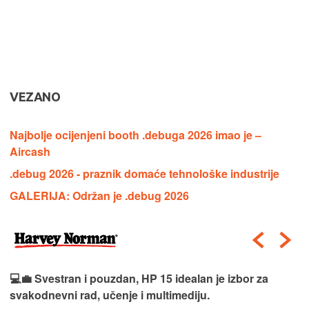
VEZANO
Najbolje ocijenjeni booth .debuga 2026 imao je –
Aircash
.debug 2026 - praznik domaće tehnološke industrije
GALERIJA: Održan je .debug 2026
💻💼 Svestran i pouzdan, HP 15 idealan je izbor za
svakodnevni rad, učenje i multimediju.