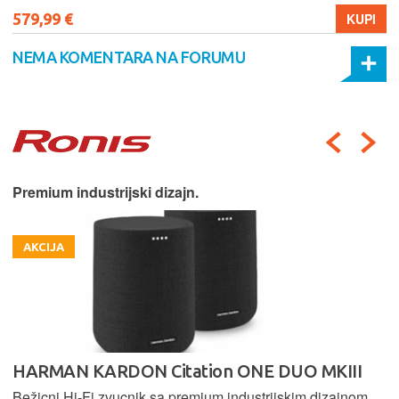
579,99 €
KUPI
NEMA KOMENTARA NA FORUMU
Premium industrijski dizajn.
AKCIJA
HARMAN KARDON Citation ONE DUO MKIII
Bežicni Hi-Fi zvucnik sa premium industrijskim dizajnom,