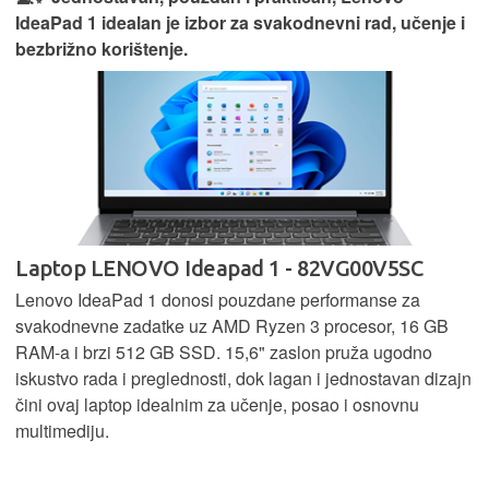
IdeaPad 1 idealan je izbor za svakodnevni rad, učenje i
bezbrižno korištenje.
Laptop LENOVO Ideapad 1 - 82VG00V5SC
Lenovo IdeaPad 1 donosi pouzdane performanse za
svakodnevne zadatke uz AMD Ryzen 3 procesor, 16 GB
RAM-a i brzi 512 GB SSD. 15,6" zaslon pruža ugodno
iskustvo rada i preglednosti, dok lagan i jednostavan dizajn
čini ovaj laptop idealnim za učenje, posao i osnovnu
multimediju.