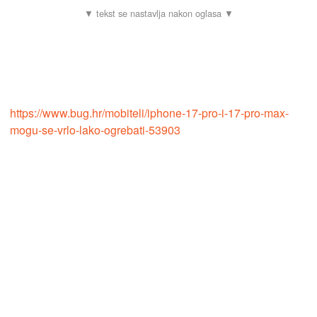
https://www.bug.hr/mobiteli/iphone-17-pro-i-17-pro-max-
mogu-se-vrlo-lako-ogrebati-53903