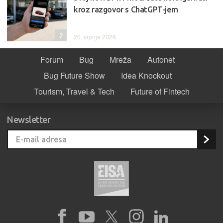
kroz razgovor s ChatGPT-jem
2
20. srpnja 2026.
Forum
Bug
Mreža
Autonet
Bug Future Show
Idea Knockout
Tourism, Travel & Tech
Future of Fintech
Newsletter