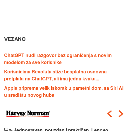
VEZANO
ChatGPT nudi razgovor bez ograničenja s novim
modelom za sve korisnike
Korisnicima Revoluta stiže besplatna osnovna
pretplata na ChatGPT, ali ima jedna kvaka...
Apple priprema velik iskorak u pametni dom, sa Siri AI
u središtu novog huba
💻✨ Jednostavan, pouzdan i praktičan, Lenovo