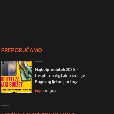
PREPORUČAMO
Najbolji mobiteli 2026. -
besplatno digitalno izdanje
Bugovog ljetnog priloga
Bug.hr
nedjelja