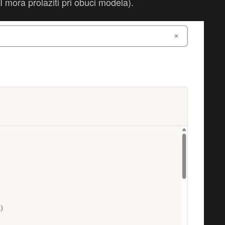
I mora prolaziti pri obuci modela).