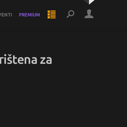
VENTI
PREMIUM
rištena za