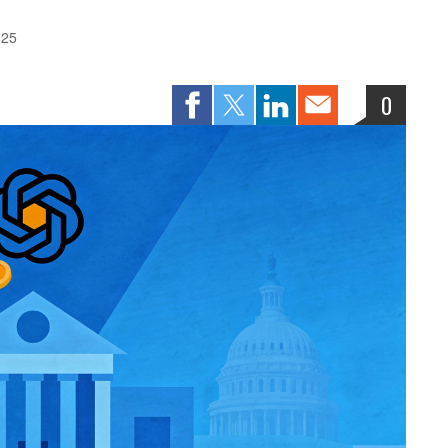
:25
0