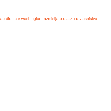
kao-dionicar-washington-razmislja-o-ulasku-u-vlasnistvo-