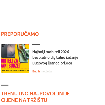
PREPORUČAMO
Najbolji mobiteli 2026. -
besplatno digitalno izdanje
Bugovog ljetnog priloga
Bug.hr
nedjelja
TRENUTNO NAJPOVOLJNIJE
CIJENE NA TRŽIŠTU