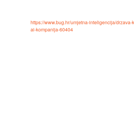
https://www.bug.hr/umjetna-inteligencija/drzava-
ai-kompanija-60404