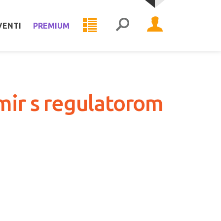
VENTI
PREMIUM
 mir s regulatorom