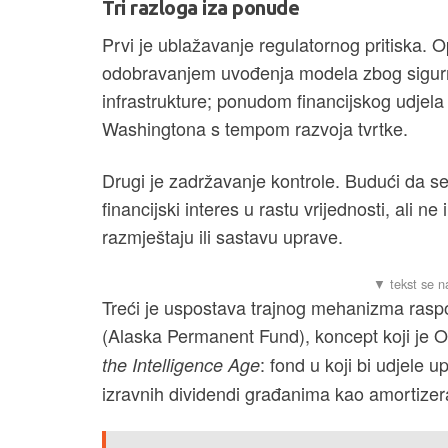
Tri razloga iza ponude
Prvi je ublažavanje regulatornog pritiska. 
odobravanjem uvođenja modela zbog sigurn
infrastrukture; ponudom financijskog udjela
Washingtona s tempom razvoja tvrtke.
Drugi je zadržavanje kontrole. Budući da s
financijski interes u rastu vrijednosti, ali 
razmještaju ili sastavu uprave.
Treći je uspostava trajnog mehanizma rasp
(Alaska Permanent Fund), koncept koji je 
: fond u koji bi udjele u
the Intelligence Age
izravnih dividendi građanima kao amortizer