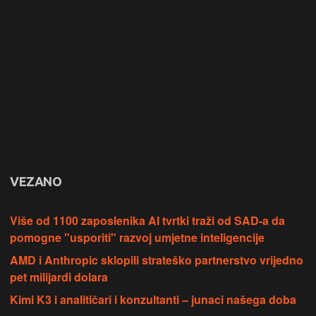
VEZANO
Više od 1100 zaposlenika AI tvrtki traži od SAD-a da
pomogne "usporiti" razvoj umjetne inteligencije
AMD i Anthropic sklopili strateško partnerstvo vrijedno
pet milijardi dolara
Kimi K3 i analitičari i konzultanti – junaci našega doba