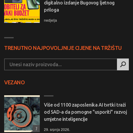
digitalno izdanje Bugovog ljetnog
priloga
nedjelja
TRENUTNO NAJPOVOLJNIJE CIJENE NA TRŽIŠTU
VEZANO
Više od 1100 zaposlenika AI tvrtki traži
od SAD-a da pomogne "usporiti" razvoj
umjetne inteligencije
7
29. srpnja 2026.