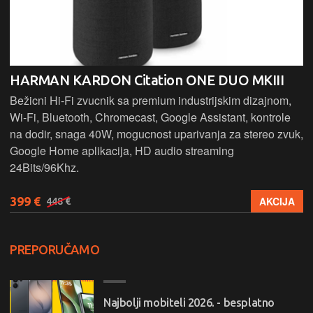
HARMAN KARDON Citation ONE DUO MKIII
Bežicni Hi-Fi zvucnik sa premium industrijskim dizajnom,
Wi-Fi, Bluetooth, Chromecast, Google Assistant, kontrole
na dodir, snaga 40W, mogucnost uparivanja za stereo zvuk,
Google Home aplikacija, HD audio streaming
24Bits/96Khz.
399 €
AKCIJA
448 €
PREPORUČAMO
Najbolji mobiteli 2026. - besplatno