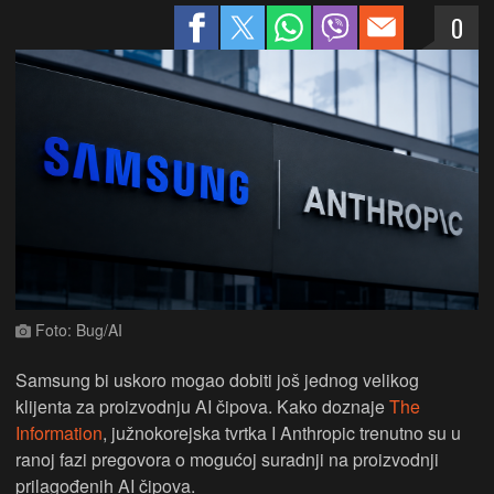
0
Foto: Bug/AI
Samsung bi uskoro mogao dobiti još jednog velikog
klijenta za proizvodnju AI čipova. Kako doznaje
The
Information
, južnokorejska tvrtka I Anthropic trenutno su u
ranoj fazi pregovora o mogućoj suradnji na proizvodnji
prilagođenih AI čipova.