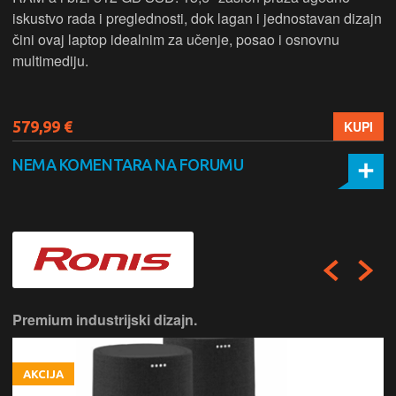
iskustvo rada i preglednosti, dok lagan i jednostavan dizajn
čini ovaj laptop idealnim za učenje, posao i osnovnu
multimediju.
579,99 €
KUPI
NEMA KOMENTARA NA FORUMU
Premium industrijski dizajn.
AKCIJA