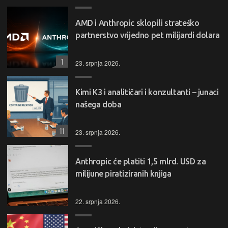
AMD i Anthropic sklopili strateško
partnerstvo vrijedno pet milijardi dolara
1
23. srpnja 2026.
Kimi K3 i analitičari i konzultanti – junaci
našega doba
11
23. srpnja 2026.
Anthropic će platiti 1,5 mlrd. USD za
milijune piratiziranih knjiga
22. srpnja 2026.