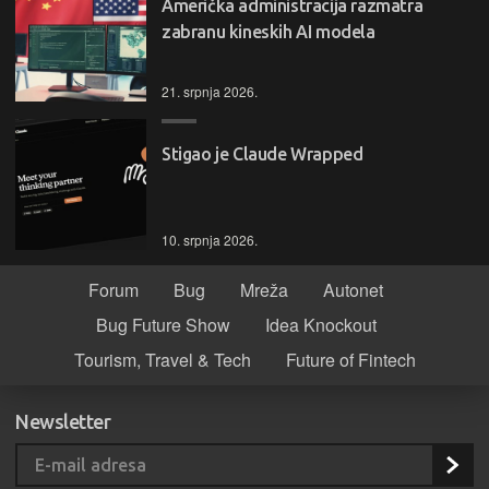
Američka administracija razmatra
zabranu kineskih AI modela
21. srpnja 2026.
Stigao je Claude Wrapped
10. srpnja 2026.
Forum
Bug
Mreža
Autonet
Bug Future Show
Idea Knockout
Tourism, Travel & Tech
Future of Fintech
Newsletter