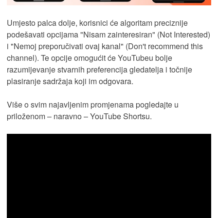
Umjesto palca dolje, korisnici će algoritam preciznije
podešavati opcijama "Nisam zainteresiran" (Not Interested)
i "Nemoj preporučivati ovaj kanal" (Don't recommend this
channel). Te opcije omogućit će YouTubeu bolje
razumijevanje stvarnih preferencija gledatelja i točnije
plasiranje sadržaja koji im odgovara.
Više o svim najavljenim promjenama pogledajte u
priloženom – naravno – YouTube Shortsu.