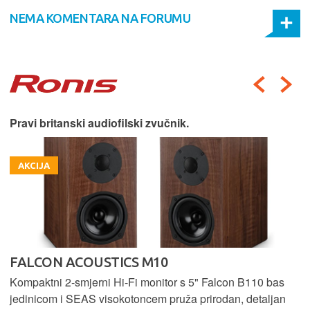
NEMA KOMENTARA NA FORUMU
Pravi britanski audiofilski zvučnik.
AKCIJA
FALCON ACOUSTICS M10
Kompaktni 2-smjerni Hi-Fi monitor s 5" Falcon B110 bas
jedinicom i SEAS visokotoncem pruža prirodan, detaljan