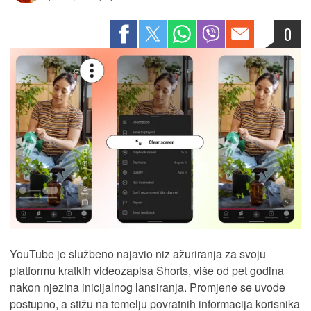
0
YouTube je službeno najavio niz ažuriranja za svoju
platformu kratkih videozapisa Shorts, više od pet godina
nakon njezina inicijalnog lansiranja. Promjene se uvode
postupno, a stižu na temelju povratnih informacija korisnika