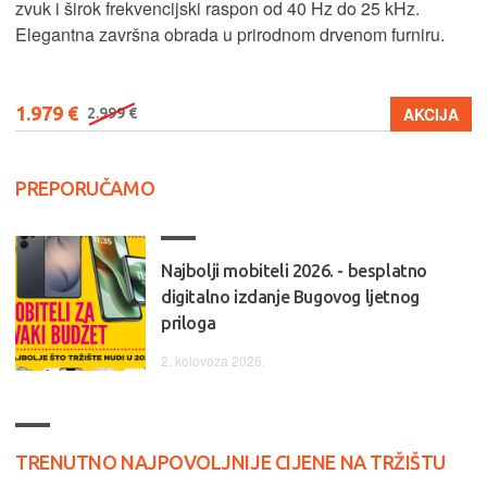
zvuk i širok frekvencijski raspon od 40 Hz do 25 kHz.
Elegantna završna obrada u prirodnom drvenom furniru.
1.979 €
AKCIJA
2.999 €
PREPORUČAMO
Najbolji mobiteli 2026. - besplatno
digitalno izdanje Bugovog ljetnog
priloga
2. kolovoza 2026.
TRENUTNO NAJPOVOLJNIJE CIJENE NA TRŽIŠTU