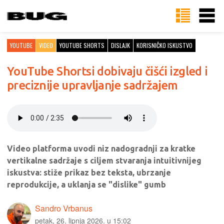
YOUTUBE
VIDEO
YOUTUBE SHORTS
DISLAJK
KORISNIČKO ISKUSTVO
YouTube Shortsi dobivaju čišći izgled i
preciznije upravljanje sadržajem
Video platforma uvodi niz nadogradnji za kratke
vertikalne sadržaje s ciljem stvaranja intuitivnijeg
iskustva: stiže prikaz bez teksta, ubrzanje
reprodukcije, a uklanja se "dislike" gumb
Sandro Vrbanus
petak, 26. lipnja 2026. u 15:02