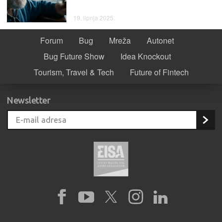
19. lipnja 2025.
Forum
Bug
Mreža
Autonet
Bug Future Show
Idea Knockout
Tourism, Travel & Tech
Future of Fintech
Newsletter