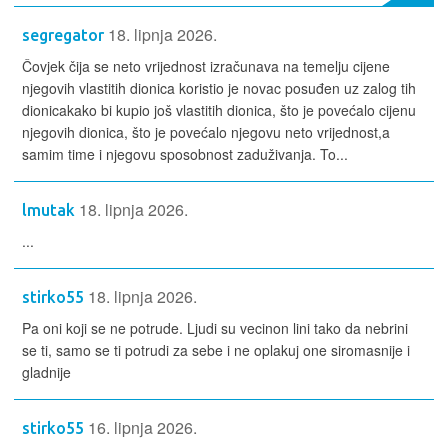
18. lipnja 2026.
segregator
Čovjek čija se neto vrijednost izračunava na temelju cijene
njegovih vlastitih dionica koristio je novac posuđen uz zalog tih
dionicakako bi kupio još vlastitih dionica, što je povećalo cijenu
njegovih dionica, što je povećalo njegovu neto vrijednost,a
samim time i njegovu sposobnost zaduživanja. To...
18. lipnja 2026.
lmutak
...
18. lipnja 2026.
stirko55
Pa oni koji se ne potrude. Ljudi su vecinon lini tako da nebrini
se ti, samo se ti potrudi za sebe i ne oplakuj one siromasnije i
gladnije
16. lipnja 2026.
stirko55