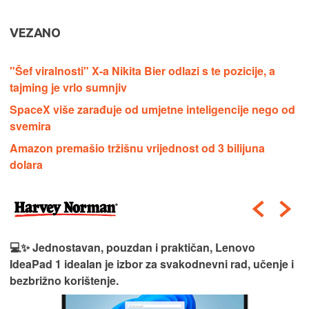
VEZANO
"Šef viralnosti" X-a Nikita Bier odlazi s te pozicije, a
tajming je vrlo sumnjiv
SpaceX više zarađuje od umjetne inteligencije nego od
svemira
Amazon premašio tržišnu vrijednost od 3 bilijuna
dolara
💻✨ Jednostavan, pouzdan i praktičan, Lenovo
IdeaPad 1 idealan je izbor za svakodnevni rad, učenje i
bezbrižno korištenje.