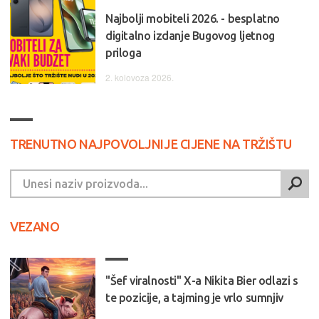
Najbolji mobiteli 2026. - besplatno
digitalno izdanje Bugovog ljetnog
priloga
2. kolovoza 2026.
TRENUTNO NAJPOVOLJNIJE CIJENE NA TRŽIŠTU
VEZANO
"Šef viralnosti" X-a Nikita Bier odlazi s
te pozicije, a tajming je vrlo sumnjiv