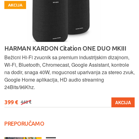
AKCIJA
HARMAN KARDON Citation ONE DUO MKIII
Bežicni Hi-Fi zvucnik sa premium industrijskim dizajnom,
Wi-Fi, Bluetooth, Chromecast, Google Assistant, kontrole
na dodir, snaga 40W, mogucnost uparivanja za stereo zvuk,
Google Home aplikacija, HD audio streaming
24Bits/96Khz.
399 €
AKCIJA
448 €
PREPORUČAMO