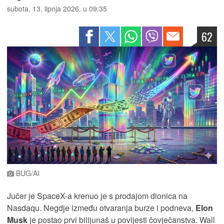
subota, 13. lipnja 2026. u 09:35
62
BUG/AI
Jučer je SpaceX-a krenuo je s prodajom dionica na
Nasdaqu. Negdje između otvaranja burze i podneva,
Elon
Musk
je postao prvi bilijunaš u povijesti čovječanstva. Wall