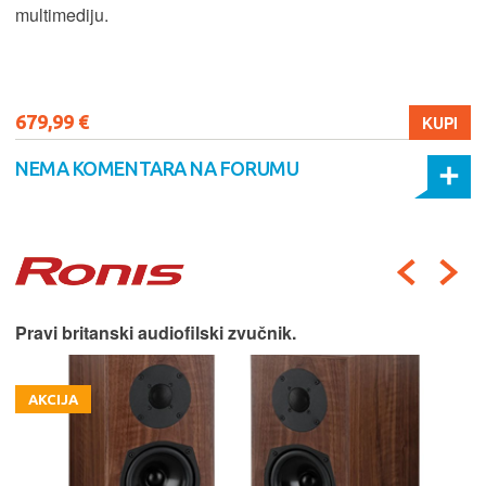
multimediju.
679,99 €
KUPI
NEMA KOMENTARA NA FORUMU
Pravi britanski audiofilski zvučnik.
AKCIJA