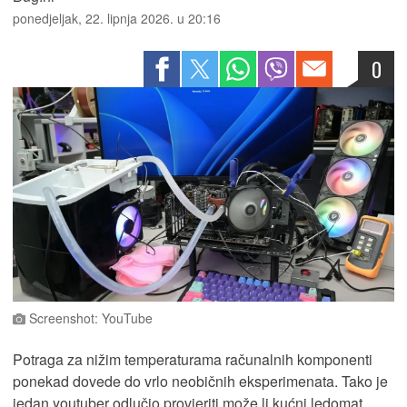
ponedjeljak, 22. lipnja 2026. u 20:16
0
Screenshot: YouTube
Potraga za nižim temperaturama računalnih komponenti
ponekad dovede do vrlo neobičnih eksperimenata. Tako je
jedan youtuber odlučio provjeriti može li kućni ledomat