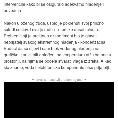
intervencije kako bi se osiguralo adekvatno hlađenje i
odvodnja.
Nakon uloženog truda, uspio je pokrenuti svoj prilično
suludi sustav. I sve je radilo - otprilike deset minuta.
Problem koji je prekinuo eksperiment bio je glavni
neprijatelj svakog ekstremnog hlađenja - kondenzacija.
Budući da su cijevi i sam blok vodenog hlađenja na
grafičkoj kartici bili ohlađeni na temperaturu nižu od one u
prostoriji, na njima se počela stvarati vlaga iz zraka. A kao
što znamo, voda i elektroničke komponente nisu prijatelji.