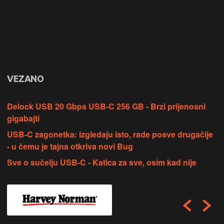
VEZANO
Delock USB 20 Gbps USB-C 256 GB - Brzi prijenosni
gigabajti
USB-C zagonetka: izgledaju isto, rade posve drugačije
- u čemu je tajna otkriva novi Bug
Sve o sučelju USB-C - Katica za sve, osim kad nije