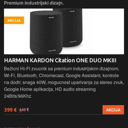
Premium industrijski dizajn.
AKCIJA
HARMAN KARDON Citation ONE DUO MKIII
Bežicni Hi-Fi zvucnik sa premium industrijskim dizajnom,
Wi-Fi, Bluetooth, Chromecast, Google Assistant, kontrole
na dodir, snaga 40W, mogucnost uparivanja za stereo zvuk,
Google Home aplikacija, HD audio streaming
24Bits/96Khz.
399 €
AKCIJA
448 €