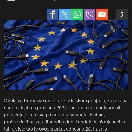
2
Direktiva Europske unije o zajedničkom punjaču, koja je na
snagu stupila u prosincu 2024., od sada se u potpunosti
primjenjuje i na sva prijenosna računala. Naime,
proizvođači su za prilagodbu dobili dodatnih 16 mjeseci, a
taj rok istekao je ovog utorka, odnosno 28. travnja.