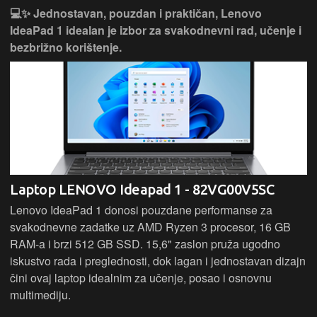
💻✨ Jednostavan, pouzdan i praktičan, Lenovo
IdeaPad 1 idealan je izbor za svakodnevni rad, učenje i
bezbrižno korištenje.
Laptop LENOVO Ideapad 1 - 82VG00V5SC
Lenovo IdeaPad 1 donosi pouzdane performanse za
svakodnevne zadatke uz AMD Ryzen 3 procesor, 16 GB
RAM-a i brzi 512 GB SSD. 15,6" zaslon pruža ugodno
iskustvo rada i preglednosti, dok lagan i jednostavan dizajn
čini ovaj laptop idealnim za učenje, posao i osnovnu
multimediju.