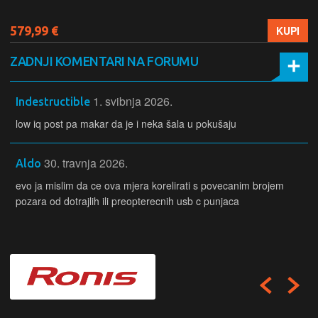
579,99 €
KUPI
ZADNJI KOMENTARI NA FORUMU
1. svibnja 2026.
Indestructible
low iq post pa makar da je i neka šala u pokušaju
30. travnja 2026.
Aldo
evo ja mislim da ce ova mjera korelirati s povecanim brojem
pozara od dotrajlih ili preopterecnih usb c punjaca