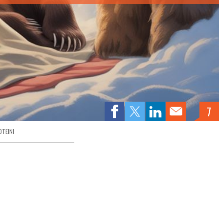
7
OTEINI