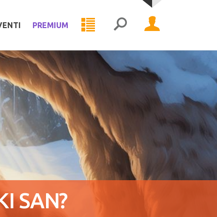
VENTI
PREMIUM
KI SAN?