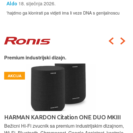
18. siječnja 2026.
Aldo
'hajdmo ga klonirati pa vidjeti ima li veze DNA s genijalnoscu
Premium industrijski dizajn.
AKCIJA
HARMAN KARDON Citation ONE DUO MKIII
Bežicni Hi-Fi zvucnik sa premium industrijskim dizajnom,
Wi-Fi, Bluetooth, Chromecast, Google Assistant, kontrole