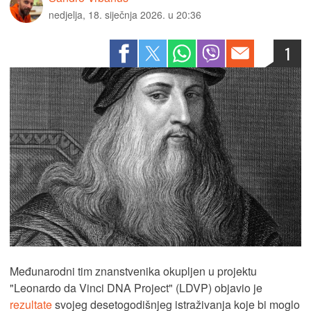
nedjelja, 18. siječnja 2026. u 20:36
1
Međunarodni tim znanstvenika okupljen u projektu
"Leonardo da Vinci DNA Project" (LDVP) objavio je
rezultate
svojeg desetogodišnjeg istraživanja koje bi moglo