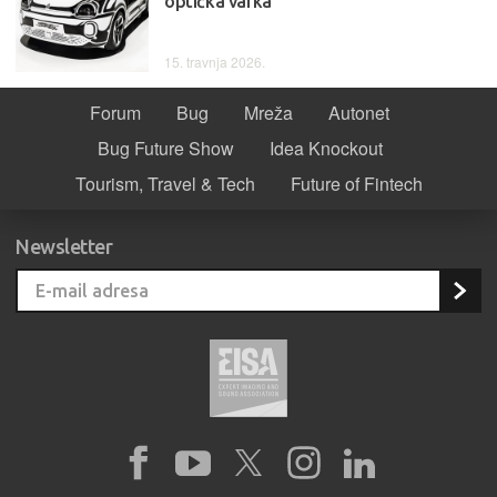
optička varka
15. travnja 2026.
Forum
Bug
Mreža
Autonet
Bug Future Show
Idea Knockout
Tourism, Travel & Tech
Future of Fintech
Newsletter