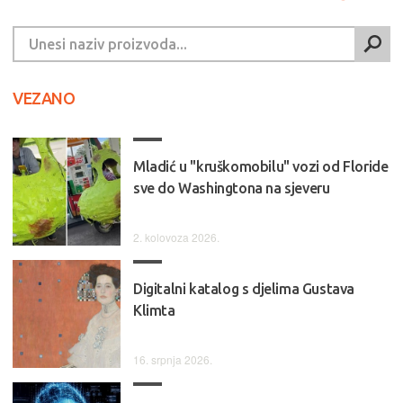
VEZANO
Mladić u "kruškomobilu" vozi od Floride
sve do Washingtona na sjeveru
2. kolovoza 2026.
Digitalni katalog s djelima Gustava
Klimta
16. srpnja 2026.