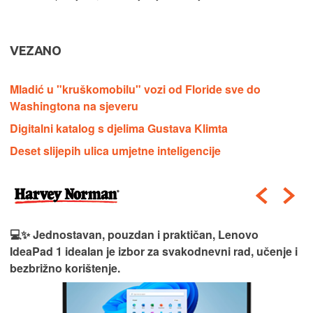
VEZANO
Mladić u "kruškomobilu" vozi od Floride sve do
Washingtona na sjeveru
Digitalni katalog s djelima Gustava Klimta
Deset slijepih ulica umjetne inteligencije
💻✨ Jednostavan, pouzdan i praktičan, Lenovo
IdeaPad 1 idealan je izbor za svakodnevni rad, učenje i
bezbrižno korištenje.