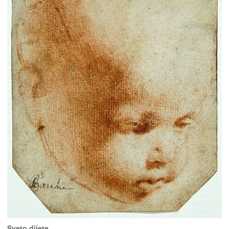
Sveto dijete