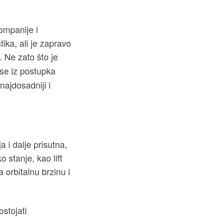
ompanije i
ika, ali je zapravo
. Ne zato što je
 se iz postupka
najdosadniji i
a i dalje prisutna,
 stanje, kao lift
 orbitalnu brzinu i
ostojati