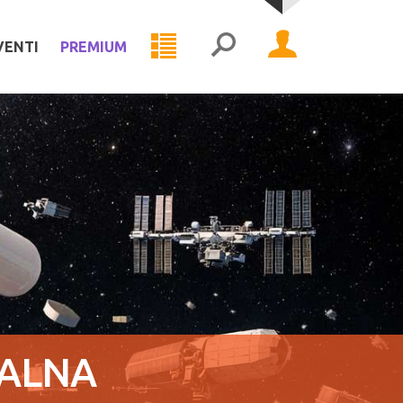
VENTI
PREMIUM
TALNA