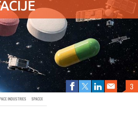
ACIJE
3
PACE INDUSTRIES
SPACEX