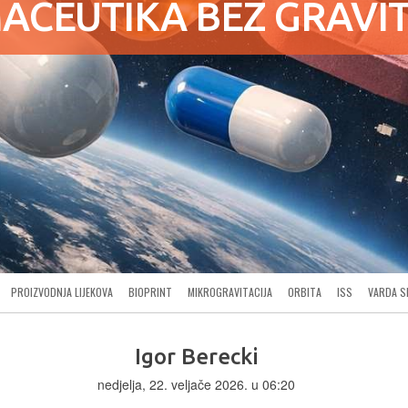
ACEUTIKA BEZ GRAVIT
PROIZVODNJA LIJEKOVA
BIOPRINT
MIKROGRAVITACIJA
ORBITA
ISS
VARDA S
Igor Berecki
nedjelja, 22. veljače 2026. u 06:20