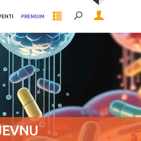
VENTI
PREMIUM
IJEVNU