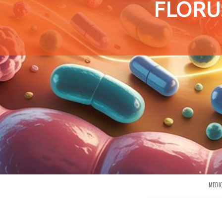
FLORU
MEDI