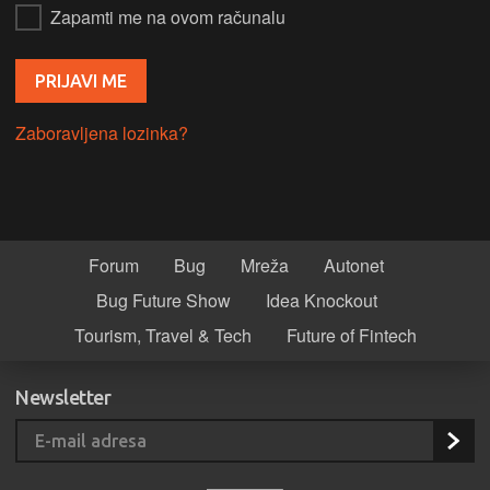
Zapamti me na ovom računalu
Zaboravljena lozinka?
Forum
Bug
Mreža
Autonet
Bug Future Show
Idea Knockout
Tourism, Travel & Tech
Future of Fintech
Newsletter