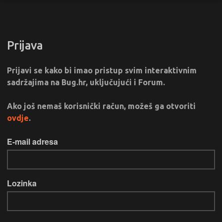
Prijava
Prijavi se kako bi imao pristup svim interaktivnim
sadržajima na Bug.hr, uključujući i Forum.
Ako još nemaš korisnički račun, možeš ga otvoriti
ovdje
.
E-mail adresa
Lozinka