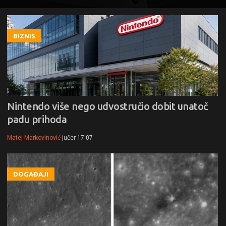
BIZNIS
Nintendo više nego udvostručio dobit unatoč
padu prihoda
Matej Markovinović
jučer 17:07
DOGAĐAJI