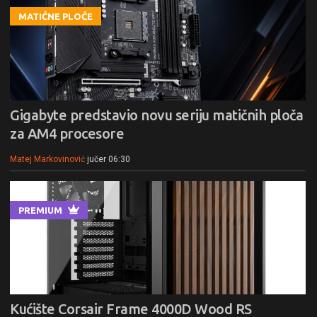
MATIČNE PLOČE
Gigabyte predstavio novu seriju matičnih ploča
za AM4 procesore
Matej Markovinović
jučer 06:30
PREMIUM
Kućište Corsair Frame 4000D Wood RS