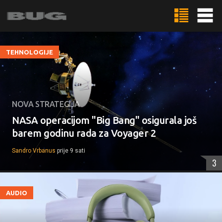
TEHNOLOGIJE
NOVA STRATEGIJA
NASA operacijom "Big Bang" osigurala još
barem godinu rada za Voyager 2
Sandro Vrbanus
prije 9 sati
3
AUDIO