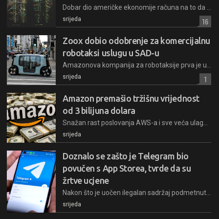
Dobar dio američke ekonomije računa na to da se izgradnja AI infrastrukture nastavi. Sve dok traje, gura rast. Ako stane, otkrit će se koliko je o tome opasno ovisna
srijeda
16
Zoox dobio odobrenje za komercijalnu
robotaksi uslugu u SAD-u
Amazonova kompanija za robotaksije prva je u SAD-u dobila dozvolu za komercijalni rad namjenski izrađenih vozila, koja nemaju komande niti prostor za vozača, već su od nule kreirana kao robotaksi
srijeda
1
Amazon premašio tržišnu vrijednost
od 3 bilijuna dolara
Snažan rast poslovanja AWS-a i sve veća ulaganja u umjetnu inteligenciju pogurali su Amazon među rijetke kompanije čija tržišna vrijednost premašuje 3 bilijuna dolara
srijeda
Doznalo se zašto je Telegram bio
povučen s App Storea, tvrde da su
žrtve ucjene
Nakon što je uočen ilegalan sadržaj podmetnut tehničkom manipulacijom, Apple je bio uklonio Telegram sa svoje trgovine, no aplikacija je tamo vraćena istog dana uz objašnjenje incidenta
srijeda