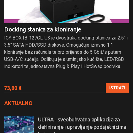
Docking stanica za kloniranje
ICY BOX IB-127CL-U3 je dvostruka docking stanica za 2.5" i
3.5" SATA HDD/SSD diskove. Omogućuje izravno 1:1
kloniranje bez računala te brz prijenos do 5 Gbit/s putem
USB-A/C sučelja. Odlikuju je aluminijsko kućište, LED/RGB
indikatori te jednostavna Plug & Play i HotSwap podrška.
73,80 €
ISTRAŽI
AKTUALNO
ULTRA - sveobuhvatna aplikacija za
definiranje i upravljanje podsjetnicima