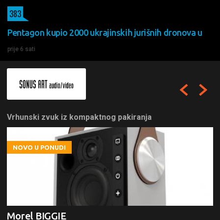
383
Pentagon kupio 2000 ukrajinskih jurišnih dronova u
prije 6 sati
Vrhunski zvuk iz kompaktnog pakiranja
NOVO U PONUDI
Morel BIGGIE