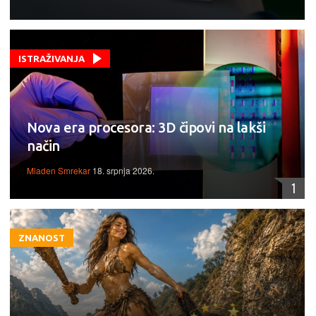
ISTRAŽIVANJA
Nova era procesora: 3D čipovi na lakši
način
Mladen Smrekar
18. srpnja 2026.
1
ZNANOST