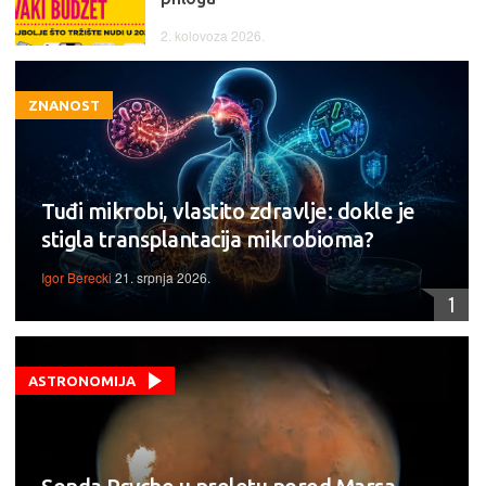
2. kolovoza 2026.
ZNANOST
Tuđi mikrobi, vlastito zdravlje: dokle je
stigla transplantacija mikrobioma?
Igor Berecki
21. srpnja 2026.
1
ASTRONOMIJA