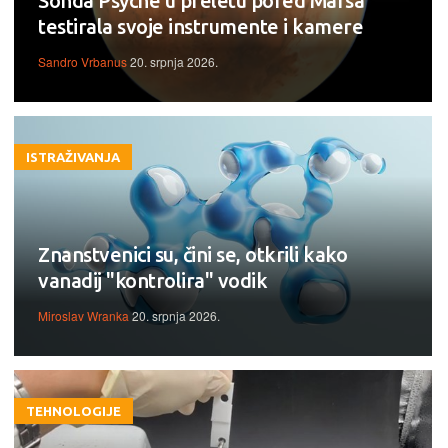
Sonda Psyche u preletu pored Marsa
testirala svoje instrumente i kamere
Sandro Vrbanus
20. srpnja 2026.
ISTRAŽIVANJA
Znanstvenici su, čini se, otkrili kako
vanadij "kontrolira" vodik
Miroslav Wranka
20. srpnja 2026.
TEHNOLOGIJE