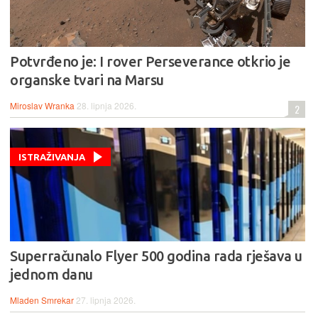
Potvrđeno je: I rover Perseverance otkrio je
organske tvari na Marsu
Miroslav Wranka
28. lipnja 2026.
2
ISTRAŽIVANJA
Superračunalo Flyer 500 godina rada rješava u
jednom danu
Mladen Smrekar
27. lipnja 2026.