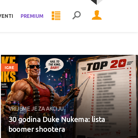
VENTI
PREMIUM
IGRE
VRIJEME JE ZA AKCIJU
30 godina Duke Nukema: lista
boomer shootera