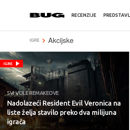
RECENZIJE
PREDSTAV
Akcijske
IGRE
IGRE
SVI VOLE REMAKEOVE
Nadolazeći Resident Evil Veronica na
liste želja stavilo preko dva milijuna
igrača