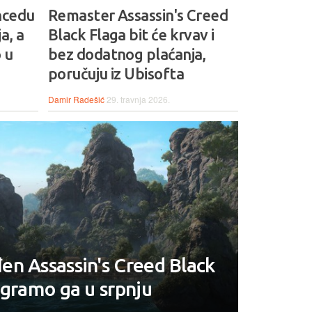
ncedu
Remaster Assassin's Creed
a, a
Black Flaga bit će krvav i
 u
bez dodatnog plaćanja,
poručuju iz Ubisofta
Damir Radešić
29. travnja 2026.
n Assassin's Creed Black
igramo ga u srpnju