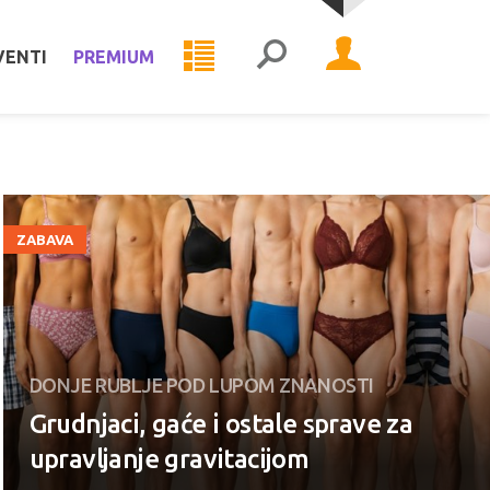
VENTI
PREMIUM
ZABAVA
DONJE RUBLJE POD LUPOM ZNANOSTI
Grudnjaci, gaće i ostale sprave za
upravljanje gravitacijom