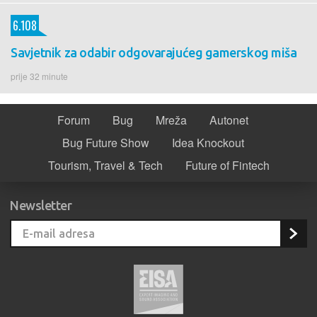
6.108
Savjetnik za odabir odgovarajućeg gamerskog miša
prije 32 minute
Forum
Bug
Mreža
Autonet
Bug Future Show
Idea Knockout
Tourism, Travel & Tech
Future of Fintech
Newsletter