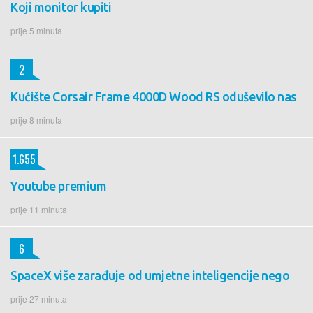
Koji monitor kupiti
prije 5 minuta
2
Kućište Corsair Frame 4000D Wood RS oduševilo nas
prije 8 minuta
1.655
Youtube premium
prije 11 minuta
6
SpaceX više zarađuje od umjetne inteligencije nego
prije 27 minuta