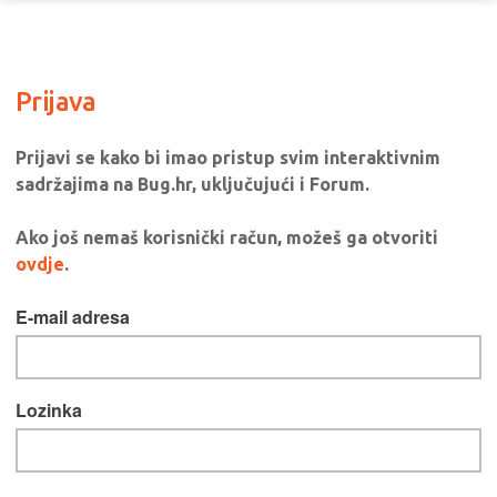
Prijava
Prijavi se kako bi imao pristup svim interaktivnim
sadržajima na Bug.hr, uključujući i Forum.
Ako još nemaš korisnički račun, možeš ga otvoriti
ovdje
.
E-mail adresa
Lozinka