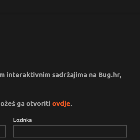
vim interaktivnim sadržajima na Bug.hr,
ožeš ga otvoriti
ovdje
.
Lozinka