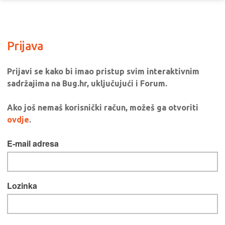
Prijava
Prijavi se kako bi imao pristup svim interaktivnim
sadržajima na Bug.hr, uključujući i Forum.
Ako još nemaš korisnički račun, možeš ga otvoriti
ovdje
.
E-mail adresa
Lozinka