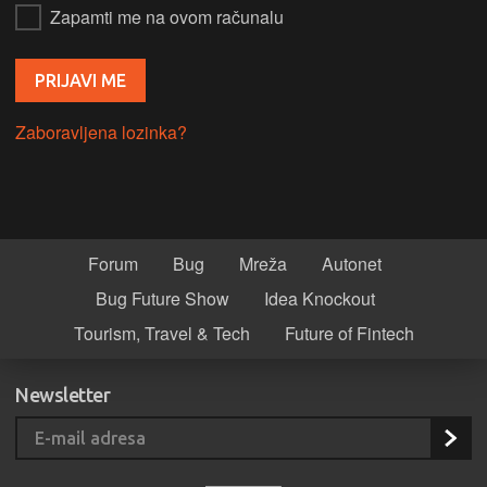
Zapamti me na ovom računalu
Zaboravljena lozinka?
Forum
Bug
Mreža
Autonet
Bug Future Show
Idea Knockout
Tourism, Travel & Tech
Future of Fintech
Newsletter