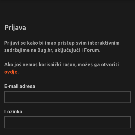
Prijava
Prijavi se kako bi imao pristup svim interaktivnim
sadržajima na Bug.hr, uključujući i Forum.
Ako još nemaš korisnički račun, možeš ga otvoriti
ovdje
.
E-mail adresa
Lozinka